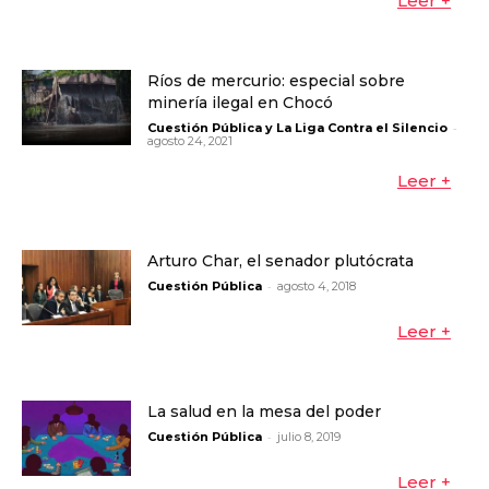
Leer +
Ríos de mercurio: especial sobre
minería ilegal en Chocó
-
Cuestión Pública y La Liga Contra el Silencio
agosto 24, 2021
Leer +
Arturo Char, el senador plutócrata
-
Cuestión Pública
agosto 4, 2018
Leer +
La salud en la mesa del poder
-
Cuestión Pública
julio 8, 2019
Leer +