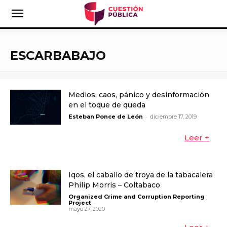
ESCARBABAJO
Medios, caos, pánico y desinformación
en el toque de queda
-
Esteban Ponce de León
diciembre 17, 2019
Leer +
Iqos, el caballo de troya de la tabacalera
Philip Morris – Coltabaco
Organized Crime and Corruption Reporting
-
Project
mayo 27, 2020