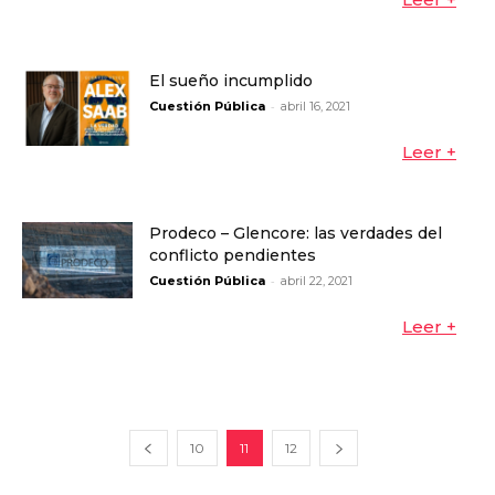
El sueño incumplido
-
Cuestión Pública
abril 16, 2021
Leer +
Prodeco – Glencore: las verdades del
conflicto pendientes
-
Cuestión Pública
abril 22, 2021
Leer +
10
11
12