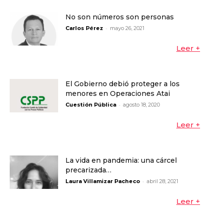
No son números son personas
-
Carlos Pérez
mayo 26, 2021
Leer +
El Gobierno debió proteger a los
menores en Operaciones Atai
-
Cuestión Pública
agosto 18, 2020
Leer +
La vida en pandemia: una cárcel
precarizada…
-
Laura Villamizar Pacheco
abril 28, 2021
Leer +