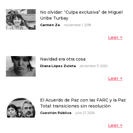
No olvidar: “Culpa exclusiva” de Miguel
Uribe Turbay
-
Carmen Za
noviembre 1, 2018
Leer +
Navidad era otra cosa
-
Diana López Zuleta
diciembre 11, 2020
Leer +
El Acuerdo de Paz con las FARC y la Paz
Total: transiciones sin resolución
-
Cuestión Pública
julio 27, 2026
Leer +