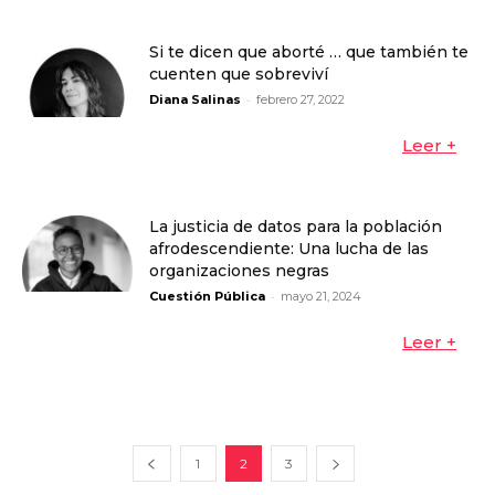
Si te dicen que aborté … que también te
cuenten que sobreviví
-
Diana Salinas
febrero 27, 2022
Leer +
La justicia de datos para la población
afrodescendiente: Una lucha de las
organizaciones negras
-
Cuestión Pública
mayo 21, 2024
Leer +
1
2
3