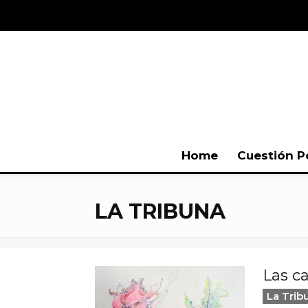
Home
Cuestión P
LA TRIBUNA
Las c
La Trib