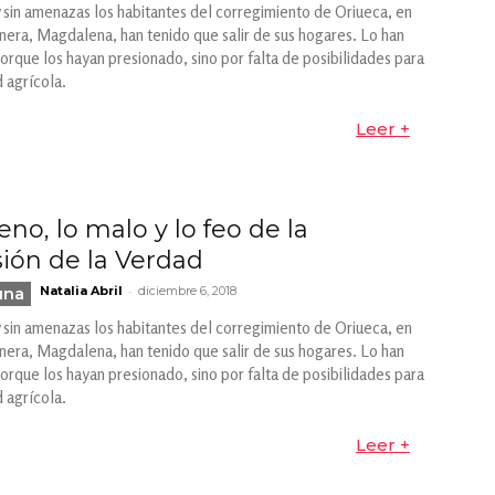
y sin amenazas los habitantes del corregimiento de Oriueca, en
era, Magdalena, han tenido que salir de sus hogares. Lo han
orque los hayan presionado, sino por falta de posibilidades para
d agrícola.
Leer +
no, lo malo y lo feo de la
ión de la Verdad
-
una
Natalia Abril
diciembre 6, 2018
y sin amenazas los habitantes del corregimiento de Oriueca, en
era, Magdalena, han tenido que salir de sus hogares. Lo han
orque los hayan presionado, sino por falta de posibilidades para
d agrícola.
Leer +