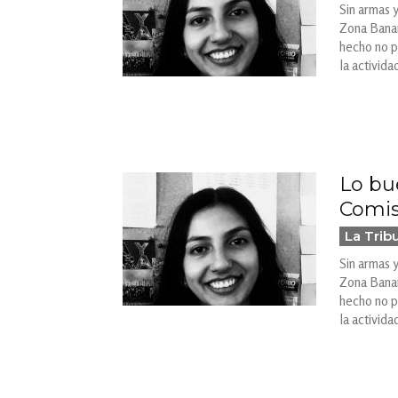
Sin armas 
Zona Banan
hecho no p
la activida
Lo bue
Comis
La Trib
Sin armas 
Zona Banan
hecho no p
la activida