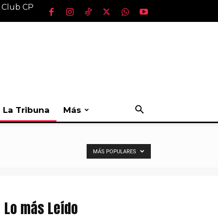
l Club CP
La Tribuna
Más
MÁS POPULARES
Lo más Leído