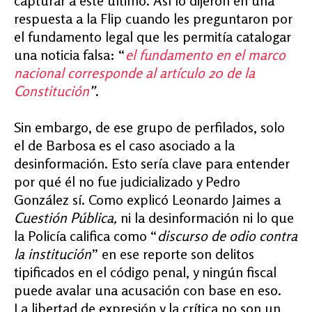
capturar a este último. Así lo dijeron en una
respuesta a la Flip cuando les preguntaron por
el fundamento legal que les permitía catalogar
una noticia falsa: “
el fundamento en el marco
nacional corresponde al artículo 20 de la
Constitución
”
.
Sin embargo, de ese grupo de perfilados, solo
el de Barbosa es el caso asociado a la
desinformación. Esto sería clave para entender
por qué él no fue judicializado y Pedro
González sí. Como explicó Leonardo Jaimes a
Cuestión Pública,
ni la desinformación ni lo que
la Policía califica como “
discurso de odio contra
la institución
” en ese reporte son delitos
tipificados en el código penal, y ningún fiscal
puede avalar una acusación con base en eso.
La libertad de expresión y la crítica no son un