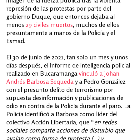
imagen de la fuerza pública tras la violenta
represión de las protestas por parte del
gobierno Duque, que entonces dejaba al
menos
29 civiles muertos
, muchos de ellos
presuntamente a manos de la Policía y el
Esmad.
El 30 de junio de 2021, tan solo un mes y unos
días después, el informe de inteligencia policial
realizado en Bucaramanga
vinculó a Johan
Andrés Barbosa Sequeda
y a Pedro González
con el presunto delito de terrorismo por
supuesta desinformación y publicaciones de
odio en contra de la Policía durante el paro. La
Policía identificó a Barbosa como líder del
colectivo Acción Libertaria, que “
en redes
sociales comparte acciones de disturbio que
avalan como forma de protesta (…) y