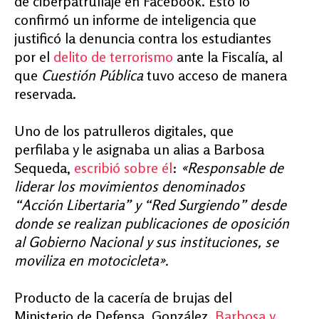
de ciberpatrullaje en Facebook. Esto lo
confirmó un informe de inteligencia que
justificó la denuncia contra los estudiantes
por el
delito de terrorismo
ante la Fiscalía, al
que
Cuestión Pública
tuvo acceso de manera
reservada.
Uno de los patrulleros digitales, que
perfilaba y le asignaba un alias a Barbosa
Sequeda,
escribió sobre él
:
«Responsable de
liderar los movimientos denominados
“Acción Libertaria” y “Red Surgiendo” desde
donde se realizan publicaciones de oposición
al Gobierno Nacional y sus instituciones, se
moviliza en motocicleta».
Producto de la cacería de brujas del
Ministerio de Defensa, González,
Barbosa y