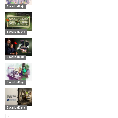
EscarbaBajo
EscarbaData
EscarbaBajo
EscarbaBajo
EscarbaData