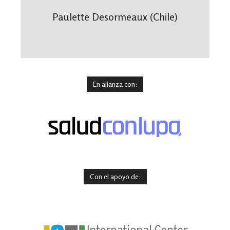
Paulette Desormeaux (Chile)
En alianza con:
Con el apoyo de: