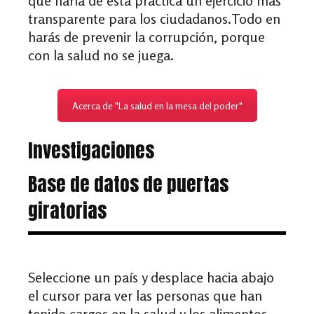
que haría de esta práctica un ejercicio más
transparente para los ciudadanos.Todo en
harás de prevenir la corrupción, porque
con la salud no se juega.
Acerca de "La salud en la mesa del poder"
Investigaciones
Base de datos de puertas
giratorias
Seleccione un país y desplace hacia abajo
el cursor para ver las personas que han
tenido cargos en la salud y los alimentos