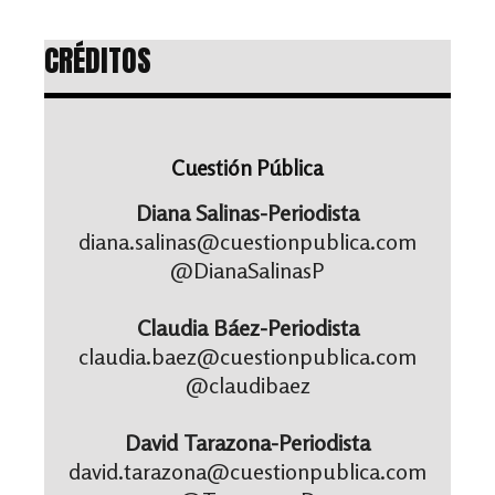
CRÉDITOS
Cuestión Pública
Diana Salinas-Periodista
diana.salinas@cuestionpublica.com
@DianaSalinasP
Claudia Báez-Periodista
claudia.baez@cuestionpublica.com
@claudibaez
David Tarazona-Periodista
david.tarazona@cuestionpublica.com