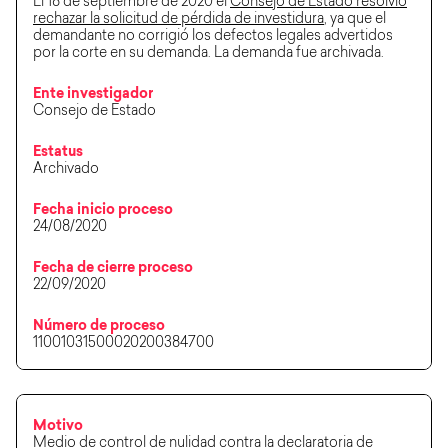
El 18 de septiembre de 2020 el
Consejo de Estado resolvió
rechazar la solicitud de pérdida de investidura
, ya que el
demandante no corrigió los defectos legales advertidos
por la corte en su demanda. La demanda fue archivada.
Ente investigador
Consejo de Estado
Estatus
Archivado
Fecha inicio proceso
24/08/2020
Fecha de cierre proceso
22/09/2020
Número de proceso
11001031500020200384700
Motivo
Medio de control de nulidad contra la declaratoria de