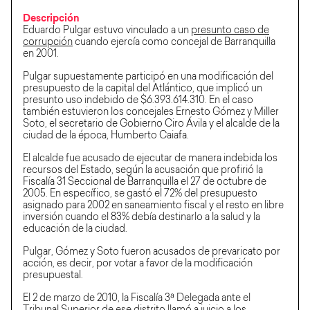
Descripción
Eduardo Pulgar estuvo vinculado a un
presunto caso de
corrupción
cuando ejercía como concejal de Barranquilla
en 2001.
Pulgar supuestamente participó en una modificación del
presupuesto de la capital del Atlántico, que implicó un
presunto uso indebido de $6.393.614.310. En el caso
también estuvieron los concejales Ernesto Gómez y Miller
Soto, el secretario de Gobierno Ciro Ávila y el alcalde de la
ciudad de la época, Humberto Caiafa.
El alcalde fue acusado de ejecutar de manera indebida los
recursos del Estado, según la acusación que profirió la
Fiscalía 31 Seccional de Barranquilla el 27 de octubre de
2005. En específico, se gastó el 72% del presupuesto
asignado para 2002 en saneamiento fiscal y el resto en libre
inversión cuando el 83% debía destinarlo a la salud y la
educación de la ciudad.
Pulgar, Gómez y Soto fueron acusados de prevaricato por
acción, es decir, por votar a favor de la modificación
presupuestal.
El 2 de marzo de 2010, la Fiscalía 3ª Delegada ante el