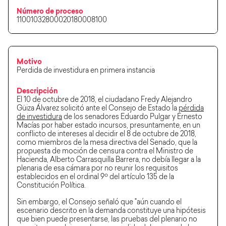
Número de proceso
11001032800020180008100
Motivo
Perdida de investidura en primera instancia
Descripción
El 10 de octubre de 2018, el ciudadano Fredy Alejandro
Güiza Álvarez solicitó ante el Consejo de Estado la
pérdida
de investidura
de los senadores Eduardo Pulgar y Ernesto
Macías por haber estado incursos, presuntamente, en un
conflicto de intereses al decidir el 8 de octubre de 2018,
como miembros de la mesa directiva del Senado, que la
propuesta de moción de censura contra el Ministro de
Hacienda, Alberto Carrasquilla Barrera, no debía llegar a la
plenaria de esa cámara por no reunir los requisitos
establecidos en el ordinal 9º del artículo 135 de la
Constitución Política.
Sin embargo, el Consejo señaló que "aún cuando el
escenario descrito en la demanda constituye una hipótesis
que bien puede presentarse, las pruebas del plenario no