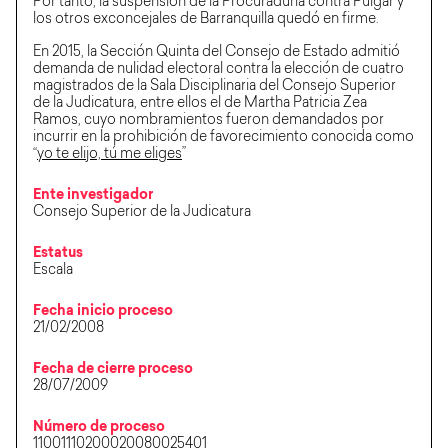
Por tanto, la suspensión de la Procuraduría contra Pulgar y
los otros exconcejales de Barranquilla quedó en firme.
En 2015, la Sección Quinta del Consejo de Estado admitió
demanda de nulidad electoral contra la elección de cuatro
magistrados de la Sala Disciplinaria del Consejo Superior
de la Judicatura, entre ellos el de Martha Patricia Zea
Ramos, cuyo nombramientos fueron demandados por
incurrir en la prohibición de favorecimiento conocida como
“
yo te elijo, tú me eliges
”
Ente investigador
Consejo Superior de la Judicatura
Estatus
Escala
Fecha inicio proceso
21/02/2008
Fecha de cierre proceso
28/07/2009
Número de proceso
11001110200020080025401