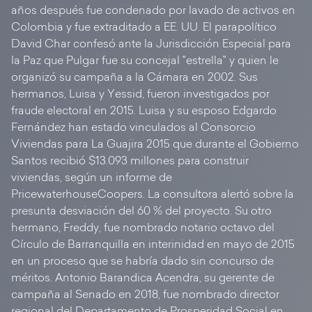
años después fue condenado por lavado de activos en
Colombia y fue extraditado a EE. UU. El parapolítico
David Char confesó ante la Jurisdicción Especial para
la Paz que Pulgar fue su concejal "estrella" y quien le
organizó su campaña a la Cámara en 2002. Sus
hermanos, Luisa y Yessid, fueron investigados por
fraude electoral en 2015. Luisa y su esposo Edgardo
Fernández han estado vinculados al Consorcio
Viviendas para La Guajira 2015 que durante el Gobierno
Santos recibió $13.093 millones para construir
viviendas, según un informe de
PricewaterhouseCoopers. La consultora alertó sobre la
presunta desviación del 60 % del proyecto. Su otro
hermano, Freddy, fue nombrado notario octavo del
Círculo de Barranquilla en interinidad en mayo de 2015
en un proceso que se habría dado sin concurso de
méritos. Antonio Barandica Acendra, su gerente de
campaña al Senado en 2018, fue nombrado director