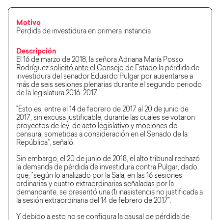
Motivo
Perdida de investidura en primera instancia
Descripción
El 16 de marzo de 2018, la señora Adriana María Posso
Rodríguez
solicitó ante el Consejo de Estado
la pérdida de
investidura del senador Eduardo Pulgar por ausentarse a
más de seis sesiones plenarias durante el segundo periodo
de la legislatura 2016-2017.
"Esto es, entre el 14 de febrero de 2017 al 20 de junio de
2017, sin excusa justificable, durante las cuales se votaron
proyectos de ley, de acto legislativo y mociones de
censura, sometidas a consideración en el Senado de la
República", señaló.
Sin embargo, el 20 de junio de 2018, el alto tribunal rechazó
la demanda de pérdida de investidura contra Pulgar, dado
que, "según lo analizado por la Sala, en las 16 sesiones
ordinarias y cuatro extraordinarias señaladas por la
demandante, se presentó una (1) inasistencia no justificada a
la sesión extraordinaria del 14 de febrero de 2017".
Y debido a esto no se configura la causal de pérdida de