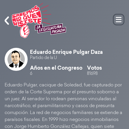
Eduardo Enrique Pulgar Daza
Partido de la U
Años en el Congreso
Votos
6
81698
Eduardo Pulgar, cacique de Soledad, fue capturado por
orden de la Corte Suprema por el presunto soborno a
un juez. Al senador lo rodean personas vinculadas al
narcotráfico, el paramilitarismo y casos de presunta
corrupción. La red de negocios familiares se extiende a
paraísos fiscales. En 1999 hizo negocios inmobiliarios
con Jorge Humberto González Callejas, quien siete