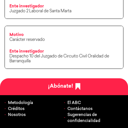
Ente investigador
Juzgado 2 Laboral de Santa Marta
Motivo
Carácter reservado
Ente investigador
Despacho 10 del Juzgado de Circuito Civil Oralidad de
Barranquilla
¡Abónate!
Metodología
El ABC
Créditos
Contáctanos
Nosotros
Sugerencias de
confidencialidad