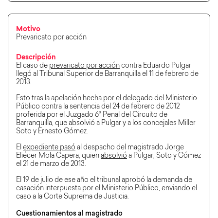
Motivo
Prevaricato por acción
Descripción
El caso de
prevaricato por acción
contra Eduardo Pulgar
llegó al Tribunal Superior de Barranquilla el 11 de febrero de
2013.
Esto tras la apelación hecha por el delegado del Ministerio
Público contra la sentencia del 24 de febrero de 2012
proferida por el Juzgado 6° Penal del Circuito de
Barranquilla, que absolvió a Pulgar y a los concejales Miller
Soto y Ernesto Gómez.
El
expediente pasó
al despacho del magistrado Jorge
Eliécer Mola Capera, quien
absolvió
a Pulgar, Soto y Gómez
el 21 de marzo de 2013.
El 19 de julio de ese año el tribunal aprobó la demanda de
casación interpuesta por el Ministerio Público, enviando el
caso a la Corte Suprema de Justicia.
Cuestionamientos al magistrado