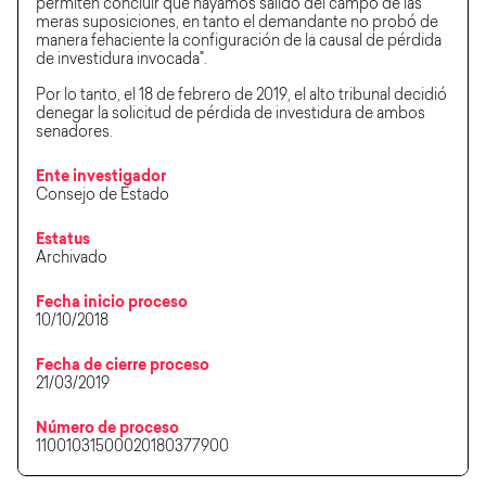
permiten concluir que hayamos salido del campo de las
meras suposiciones, en tanto el demandante no probó de
manera fehaciente la configuración de la causal de pérdida
de investidura invocada".
Por lo tanto, el 18 de febrero de 2019, el alto tribunal decidió
denegar la solicitud de pérdida de investidura de ambos
senadores.
Ente investigador
Consejo de Estado
Estatus
Archivado
Fecha inicio proceso
10/10/2018
Fecha de cierre proceso
21/03/2019
Número de proceso
11001031500020180377900