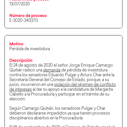
13/07/2020
Número de proceso
E-2020-343370
Motivo
Perdida de investidura
Descripción
El 24 de agosto de 2020 el señor Jorge Enrique Camargo
Quitián radicó una
demanda
de pérdida de investidura
contra los senadores Eduardo Pulgar y Arturo Char ante la
Secretaría General del Consejo de Estado, porque, a su
juicio, incurrieron en una
violación del régimen de conflicto
de intereses
al dar su apoyo a la candidatura de Margarita
Cabello a la Procuraduría y participar en el trámite de su
elección.
Según Camargo Quitián, los senadores Pulgar y Char
debieron declararse impedidos ya que tienen procesos
disciplinarios abiertos en la Procuraduría.