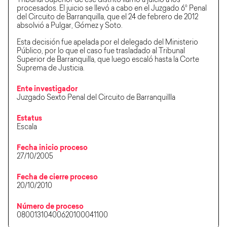
Tribunal Superior de ese distrito llamó a juicio a los
procesados. El juicio se llevó a cabo en el Juzgado 6° Penal
del Circuito de Barranquilla, que el 24 de febrero de 2012
absolvió a Pulgar, Gómez y Soto.
Esta decisión fue apelada por el delegado del Ministerio
Público, por lo que el caso fue trasladado al Tribunal
Superior de Barranquilla, que luego escaló hasta la Corte
Suprema de Justicia.
Ente investigador
Juzgado Sexto Penal del Circuito de Barranquillla
Estatus
Escala
Fecha inicio proceso
27/10/2005
Fecha de cierre proceso
20/10/2010
Número de proceso
08001310400620100041100