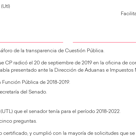
(Utl)
Facili
áforo de la transparencia de Cuestión Pública.
e CP radicó el 20 de septiembre de 2019 en la oficina de co
había presentado ante la Dirección de Aduanas e Impuestos 
a Función Pública de 2018-2019.
ecretaría del Senado.
(UTL) que el senador tenía para el período 2018-2022.
 cinco preguntas.
o certificado, y cumplió con la mayoría de solicitudes que se