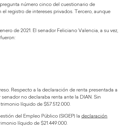
 pregunta número cinco del cuestionario de
el registro de intereses privados. Tercero, aunque
 enero de 2021. El senador Feliciano Valencia, a su vez,
fueron:
reso. Respecto a la declaración de renta presentada a
 senador no declaraba renta ante la DIAN. Sin
atrimonio líquido de $57.512.000.
Gestión del Empleo Público (SIGEP) la
declaración
rimonio líquido de $21.449.000.