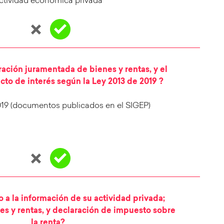
ctividad económica privada
ración juramentada de bienes y rentas, y el
icto de interés según la Ley 2013 de 2019 ?
019 (documentos publicados en el SIGEP)
so a la información de su actividad privada;
es y rentas, y declaración de impuesto sobre
la renta?