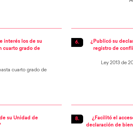
A
e interés los de su
¿Publicó su decla
n cuarto grado de
registro de confl
Ley 2013 de 2
hasta cuarto grado de
 de su Unidad de
¿Facilitó el acce
?
declaración de bien