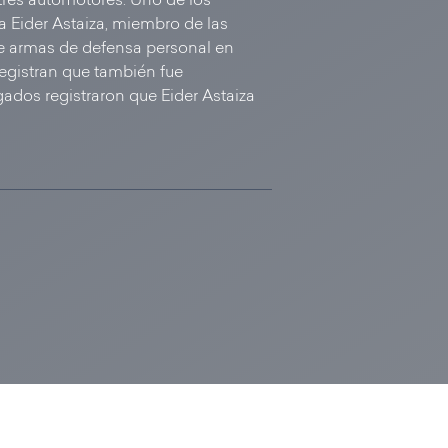
 tres automotores. Uno de los
a Eider Astaiza, miembro de las
de armas de defensa personal en
egistran que también fue
ados registraron que Eider Astaiza