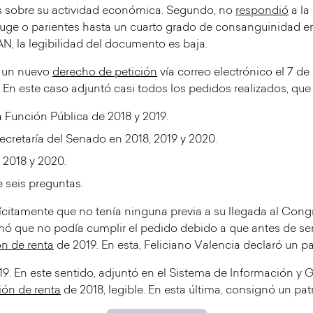
s sobre su actividad económica. Segundo, no
respondió
a la
uge o parientes hasta un cuarto grado de consanguinidad en 
AN, la legibilidad del documento es baja.
ó un nuevo
derecho de petición
vía correo electrónico el 7 de
 En este caso adjuntó casi todos los pedidos realizados, que 
a Función Pública de 2018 y 2019.
Secretaría del Senado en 2018, 2019 y 2020.
 2018 y 2020.
e seis preguntas.
ícitamente que no tenía ninguna previa a su llegada al Cong
ó que no podía cumplir el pedido debido a que antes de ser
ón de renta
de 2019. En esta, Feliciano Valencia declaró un p
9. En este sentido, adjuntó en el Sistema de Información y 
ión de renta
de 2018, legible. En esta última, consignó un pat