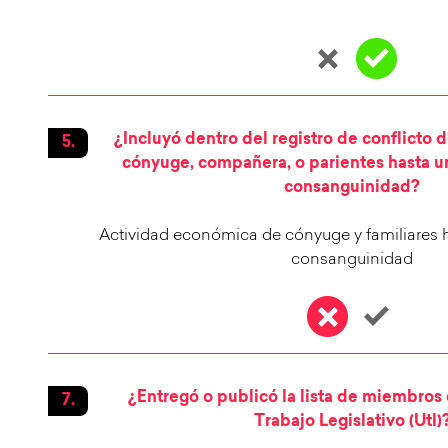
¿Incluyó dentro del registro de conflicto d
cónyuge, compañera, o parientes hasta u
consanguinidad?
Actividad económica de cónyuge y familiares 
consanguinidad
¿Entregó o publicó la lista de miembros
Trabajo Legislativo (Utl)