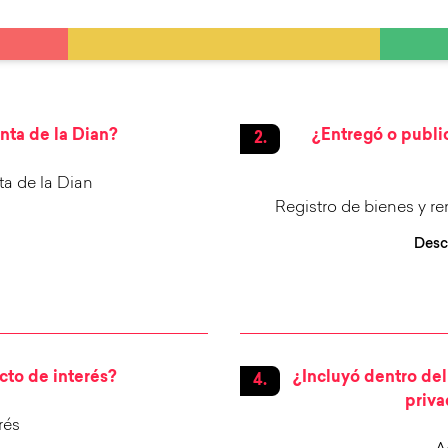
nta de la Dian?
¿Entregó o publi
ta de la Dian
Registro de bienes y re
Desc
icto de interés?
¿Incluyó dentro del 
priva
rés