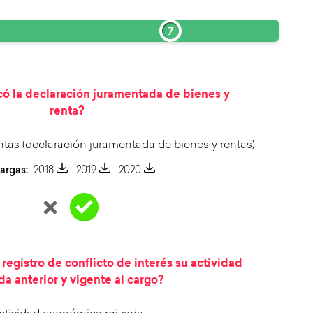
7
có la declaración juramentada de bienes y
renta?
ntas (declaración juramentada de bienes y rentas)
argas:
2018
2019
2020
registro de conflicto de interés su actividad
da anterior y vigente al cargo?