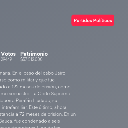
Partidos Políticos
Votos
Patrimonio
29449
$57.512.000
naria. En el caso del cabo Jairo
arse como militar y que fue
ado a 192 meses de prisión, como
 como secuestro. La Corte Suprema
a Socorro Perafán Hurtado, su
intrafamiliar. Este último, ahora
stancia a 72 meses de prisión. En un
Cauca, fue condenado a seis