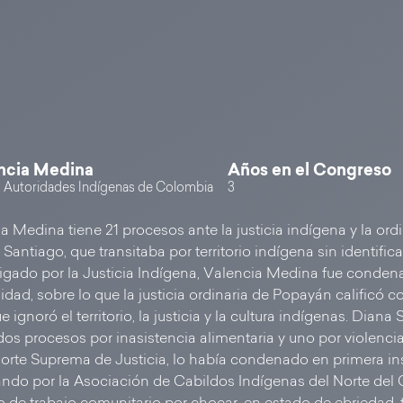
encia Medina
Años en el Congreso
 Autoridades Indígenas de Colombia
3
a Medina tiene 21 procesos ante la justicia indígena y la ordi
Santiago, que transitaba por territorio indígena sin identific
igado por la Justicia Indígena, Valencia Medina fue conden
idad, sobre lo que la justicia ordinaria de Popayán calificó
ue ignoró el territorio, la justicia y la cultura indígenas. Dian
dos procesos por inasistencia alimentaria y uno por violencia 
Corte Suprema de Justicia, lo había condenado en primera in
ndo por la Asociación de Cabildos Indígenas del Norte del 