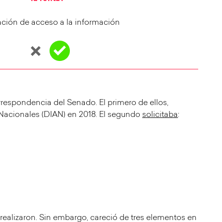
tación de acceso a la información
rrespondencia del Senado. El primero de ellos,
Nacionales (DIAN) en 2018. El segundo
solicitaba
:
 realizaron. Sin embargo, careció de tres elementos en