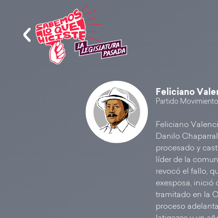
Feliciano Val
Partido Movimiento
Feliciano Valenci
Danilo Chaparral 
procesado y cast
líder de la comun
revocó el fallo, q
exesposa, inició 
tramitado en la 
proceso adelanta