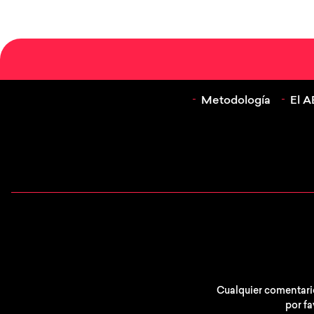
Metodología
El 
Cualquier comentario
por fa