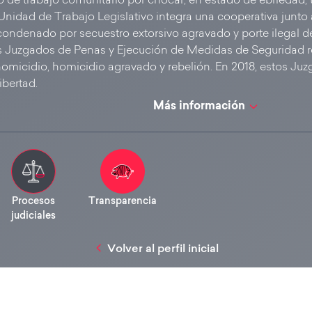
o de trabajo comunitario por chocar, en estado de ebriedad,
nidad de Trabajo Legislativo integra una cooperativa junto 
condenado por secuestro extorsivo agravado y porte ilegal 
s Juzgados de Penas y Ejecución de Medidas de Seguridad r
micidio, homicidio agravado y rebelión. En 2018, estos Juzg
ibertad.
Más información
Procesos
Transparencia
judiciales
Volver al perfil inicial