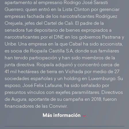
apartamento al empresario Rodrigo José Sarasti
Guerrero, quien entró en la Lista Clinton por gerenciar
empresas fachada de los narcotraficantes Rodríguez
Orejuela, jefes del Cartel de Cali. El padre de la
senadora fue depositario de bienes expropiados a
narcotraficantes por el DNE en los gobiernos Pastrana y
Uribe. Una empresa en la que Cabal ha sido accionista,
es socia de Riopaila Castilla S.A, donde sus familiares
han tenido participación y han sido miembros de la
junta directiva. Riopaila adquirió y concentró cerca de
41 mil hectáreas de tierra en Vichada por medio de 27
sociedades españolas y un holding en Luxemburgo. Su
esposo, José Felix Lafaurie, ha sido señalado por
presuntos vínculos con exjefes paramilitares. Directivos
de Augura, aportante de su campaña en 2018, fueron
financiadores de las Convivir.
Más información