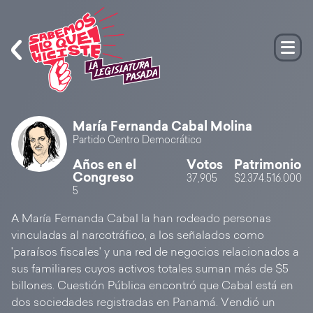
María Fernanda Cabal Molina
Partido Centro Democrático
Años en el
Votos
Patrimonio
Congreso
37,905
$2.374.516.000
5
A María Fernanda Cabal la han rodeado personas
vinculadas al narcotráfico, a los señalados como
'paraísos fiscales' y una red de negocios relacionados a
sus familiares cuyos activos totales suman más de $5
billones. Cuestión Pública encontró que Cabal está en
dos sociedades registradas en Panamá. Vendió un