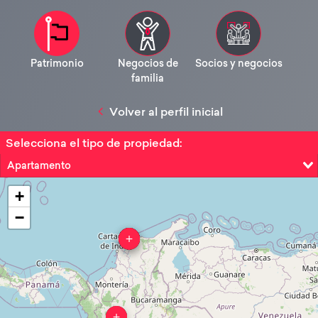
Patrimonio
Negocios de
Socios y negocios
familia
Volver al perfil inicial
Selecciona el tipo de propiedad:
Apartamento
+
−