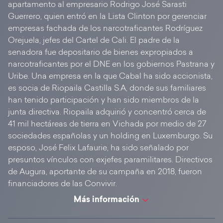
apartamento al empresario Rodrigo José Sarasti
Guerrero, quien entró en la Lista Clinton por gerenciar
empresas fachada de los narcotraficantes Rodríguez
Orejuela, jefes del Cartel de Cali. El padre de la
senadora fue depositario de bienes expropiados a
narcotraficantes por el DNE en los gobiernos Pastrana y
Uribe. Una empresa en la que Cabal ha sido accionista,
es socia de Riopaila Castilla S.A, donde sus familiares
han tenido participación y han sido miembros de la
junta directiva. Riopaila adquirió y concentró cerca de
41 mil hectáreas de tierra en Vichada por medio de 27
sociedades españolas y un holding en Luxemburgo. Su
esposo, José Felix Lafaurie, ha sido señalado por
presuntos vínculos con exjefes paramilitares. Directivos
de Augura, aportante de su campaña en 2018, fueron
financiadores de las Convivir.
Más información