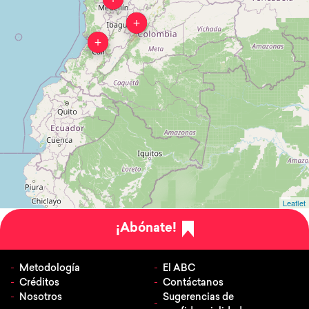
Leaflet
¡Abónate!
Metodología
El ABC
Créditos
Contáctanos
Nosotros
Sugerencias de