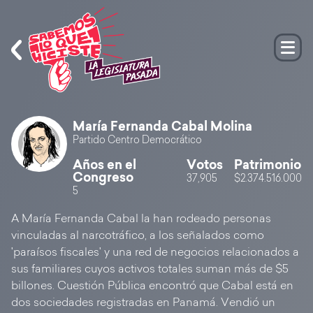
María Fernanda Cabal Molina
Partido Centro Democrático
Años en el
Votos
Patrimonio
Congreso
37,905
$2.374.516.000
5
A María Fernanda Cabal la han rodeado personas
vinculadas al narcotráfico, a los señalados como
'paraísos fiscales' y una red de negocios relacionados a
sus familiares cuyos activos totales suman más de $5
billones. Cuestión Pública encontró que Cabal está en
dos sociedades registradas en Panamá. Vendió un