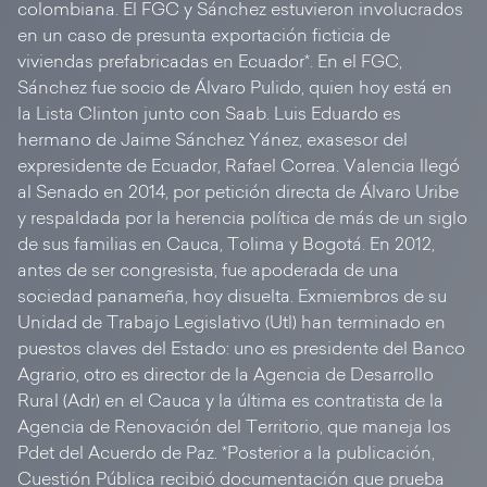
colombiana. El FGC y Sánchez estuvieron involucrados
en un caso de presunta exportación ficticia de
viviendas prefabricadas en Ecuador*. En el FGC,
Sánchez fue socio de Álvaro Pulido, quien hoy está en
la Lista Clinton junto con Saab. Luis Eduardo es
hermano de Jaime Sánchez Yánez, exasesor del
expresidente de Ecuador, Rafael Correa. Valencia llegó
al Senado en 2014, por petición directa de Álvaro Uribe
y respaldada por la herencia política de más de un siglo
de sus familias en Cauca, Tolima y Bogotá. En 2012,
antes de ser congresista, fue apoderada de una
sociedad panameña, hoy disuelta. Exmiembros de su
Unidad de Trabajo Legislativo (Utl) han terminado en
puestos claves del Estado: uno es presidente del Banco
Agrario, otro es director de la Agencia de Desarrollo
Rural (Adr) en el Cauca y la última es contratista de la
Agencia de Renovación del Territorio, que maneja los
Pdet del Acuerdo de Paz. *Posterior a la publicación,
Cuestión Pública recibió documentación que prueba