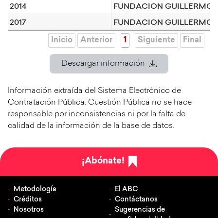
2014
FUNDACION GUILLERMO 
2017
FUNDACION GUILLERMO 
Inicio
Anterior
1
Siguiente
Final
Descargar información
Información extraída del Sistema Electrónico de
Contratación Pública. Cuestión Pública no se hace
responsable por inconsistencias ni por la falta de
calidad de la información de la base de datos.
¡Abónate!
Metodología
El ABC
Créditos
Contáctanos
Nosotros
Sugerencias de