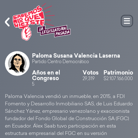
Paloma Susana Valencia Laserna
Partido Centro Democrático
Años en el
Votos
Patrimonio
Congreso
29,319
$2.107.166.000
5
Paloma Valencia vendió un inmueble, en 2015, a FDI
Fomento y Desarrollo Inmobiliario SAS, de Luis Eduardo
Sánchez Yánez, empresario venezolano y exaccionista
fundador del Fondo Global de Construcción SA (FGC)
en Ecuador. Álex Saab tuvo participación en esta
estructura empresarial del FGC en su versión