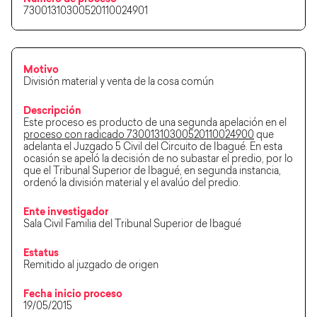
Número de proceso
73001310300520110024901
Motivo
División material y venta de la cosa común
Descripción
Este proceso es producto de una segunda apelación en el
proceso con radicado 73001310300520110024900
que
adelanta el Juzgado 5 Civil del Circuito de Ibagué. En esta
ocasión se apeló la decisión de no subastar el predio, por lo
que el Tribunal Superior de Ibagué, en segunda instancia,
ordenó la división material y el avalúo del predio.
Ente investigador
Sala Civil Familia del Tribunal Superior de Ibagué
Estatus
Remitido al juzgado de origen
Fecha inicio proceso
19/05/2015