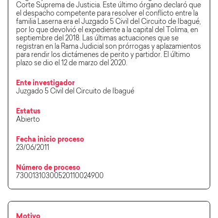
Corte Suprema de Justicia. Este último órgano declaró que
el despacho competente para resolver el conflicto entre la
familia Laserna era el Juzgado 5 Civil del Circuito de Ibagué,
por lo que devolvió el expediente a la capital del Tolima, en
septiembre del 2018. Las últimas actuaciones que se
registran en la Rama Judicial son prórrogas y aplazamientos
para rendir los dictámenes de perito y partidor. El último
plazo se dio el 12 de marzo del 2020.
Ente investigador
Juzgado 5 Civil del Circuito de Ibagué
Estatus
Abierto
Fecha inicio proceso
23/06/2011
Número de proceso
73001310300520110024900
Motivo