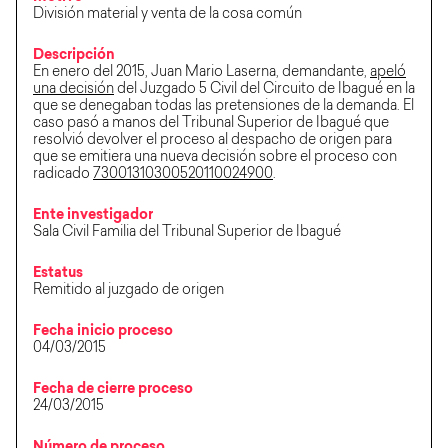
División material y venta de la cosa común
Descripción
En enero del 2015, Juan Mario Laserna, demandante,
apeló
una decisión
del Juzgado 5 Civil del Circuito de Ibagué en la
que se denegaban todas las pretensiones de la demanda. El
caso pasó a manos del Tribunal Superior de Ibagué que
resolvió devolver el proceso al despacho de origen para
que se emitiera una nueva decisión sobre el proceso con
radicado
73001310300520110024900
.
Ente investigador
Sala Civil Familia del Tribunal Superior de Ibagué
Estatus
Remitido al juzgado de origen
Fecha inicio proceso
04/03/2015
Fecha de cierre proceso
24/03/2015