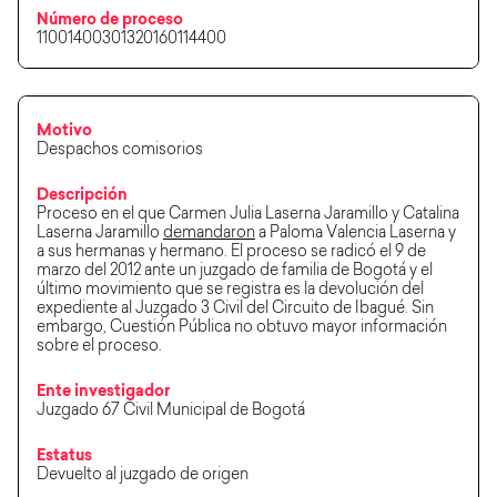
Número de proceso
11001400301320160114400
Motivo
Despachos comisorios
Descripción
Proceso en el que Carmen Julia Laserna Jaramillo y Catalina
Laserna Jaramillo
demandaron
a Paloma Valencia Laserna y
a sus hermanas y hermano. El proceso se radicó el 9 de
marzo del 2012 ante un juzgado de familia de Bogotá y el
último movimiento que se registra es la devolución del
expediente al Juzgado 3 Civil del Circuito de Ibagué. Sin
embargo, Cuestión Pública no obtuvo mayor información
sobre el proceso.
Ente investigador
Juzgado 67 Civil Municipal de Bogotá
Estatus
Devuelto al juzgado de origen