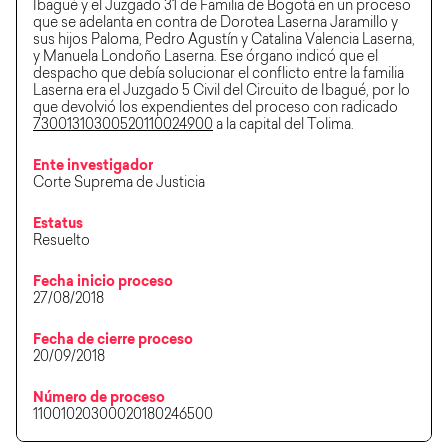
Ibagué y el Juzgado 31 de Familia de Bogotá en un proceso
que se adelanta en contra de Dorotea Laserna Jaramillo y
sus hijos Paloma, Pedro Agustín y Catalina Valencia Laserna,
y Manuela Londoño Laserna. Ese órgano indicó que el
despacho que debía solucionar el conflicto entre la familia
Laserna era el Juzgado 5 Civil del Circuito de Ibagué, por lo
que devolvió los expendientes del proceso con radicado
73001310300520110024900
a la capital del Tolima.
Ente investigador
Corte Suprema de Justicia
Estatus
Resuelto
Fecha inicio proceso
27/08/2018
Fecha de cierre proceso
20/09/2018
Número de proceso
11001020300020180246500