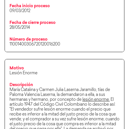
Fecha inicio proceso
09/03/2012
Fecha de cierre proceso
28/05/2014
Número de proceso
11001400306720120016200
Motivo
Lesión Enorme
Descripción
María Catalina y Carmen Julia Laserna Jaramillo, tías de
Paloma Valencia Laserna, la demandaron a ella, a sus
hermanas y hermano, por concepto de
lesión enorme.
El
artículo 1947 del Código Civil Colombiano lo describe así:
"El vendedor sufre lesión enorme cuando el precio que
recibe es inferior a la mitad del justo precio de la cosa que
vende; y el comprador a su vez sufre lesión enorme, cuando
el justo precio de la cosa que compra es inferior a la mitad