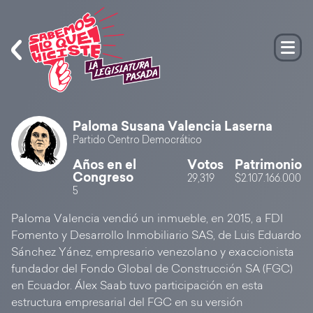
Paloma Susana Valencia Laserna
Partido Centro Democrático
Años en el
Votos
Patrimonio
Congreso
29,319
$2.107.166.000
5
Paloma Valencia vendió un inmueble, en 2015, a FDI
Fomento y Desarrollo Inmobiliario SAS, de Luis Eduardo
Sánchez Yánez, empresario venezolano y exaccionista
fundador del Fondo Global de Construcción SA (FGC)
en Ecuador. Álex Saab tuvo participación en esta
estructura empresarial del FGC en su versión