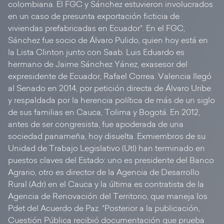
colombiana. El FGC y Sánchez estuvieron involucrados
en un caso de presunta exportación ficticia de
viviendas prefabricadas en Ecuador*. En el FGC,
Sánchez fue socio de Álvaro Pulido, quien hoy está en
la Lista Clinton junto con Saab. Luis Eduardo es
hermano de Jaime Sánchez Yánez, exasesor del
expresidente de Ecuador, Rafael Correa. Valencia llegó
al Senado en 2014, por petición directa de Álvaro Uribe
y respaldada por la herencia política de más de un siglo
de sus familias en Cauca, Tolima y Bogotá. En 2012,
antes de ser congresista, fue apoderada de una
sociedad panameña, hoy disuelta. Exmiembros de su
Unidad de Trabajo Legislativo (Utl) han terminado en
puestos claves del Estado: uno es presidente del Banco
Agrario, otro es director de la Agencia de Desarrollo
Rural (Adr) en el Cauca y la última es contratista de la
Agencia de Renovación del Territorio, que maneja los
Pdet del Acuerdo de Paz. *Posterior a la publicación,
Cuestión Pública recibió documentación que prueba