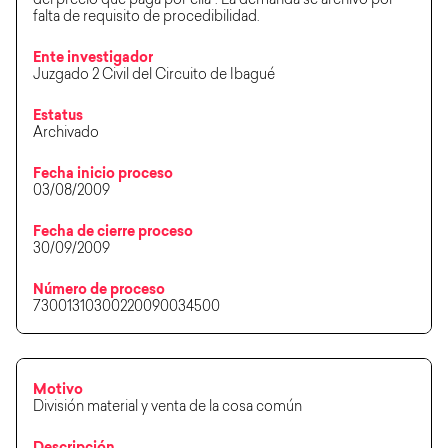
del precio que paga por ella". La demanda se archivó por
falta de requisito de procedibilidad.
Ente investigador
Juzgado 2 Civil del Circuito de Ibagué
Estatus
Archivado
Fecha inicio proceso
03/08/2009
Fecha de cierre proceso
30/09/2009
Número de proceso
73001310300220090034500
Motivo
División material y venta de la cosa común