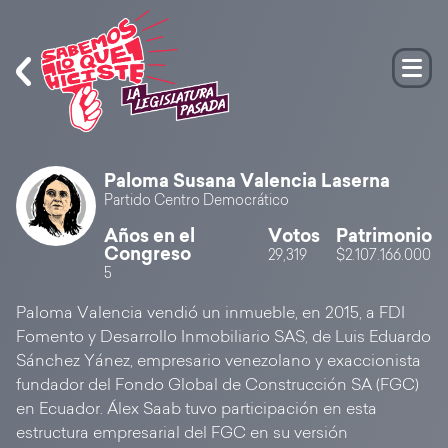
Paloma Susana Valencia Laserna
Partido Centro Democrático
Años en el
Votos
Patrimonio
Congreso
29,319
$2.107.166.000
5
Paloma Valencia vendió un inmueble, en 2015, a FDI
Fomento y Desarrollo Inmobiliario SAS, de Luis Eduardo
Sánchez Yánez, empresario venezolano y exaccionista
fundador del Fondo Global de Construcción SA (FGC)
en Ecuador. Álex Saab tuvo participación en esta
estructura empresarial del FGC en su versión