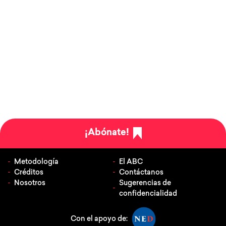
¡Abónate!
Metodología
El ABC
Créditos
Contáctanos
Nosotros
Sugerencias de
confidencialidad
Con el apoyo de: