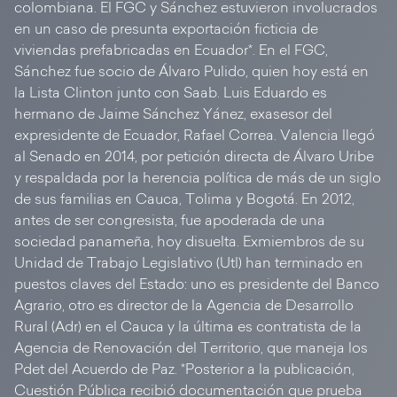
colombiana. El FGC y Sánchez estuvieron involucrados
en un caso de presunta exportación ficticia de
viviendas prefabricadas en Ecuador*. En el FGC,
Sánchez fue socio de Álvaro Pulido, quien hoy está en
la Lista Clinton junto con Saab. Luis Eduardo es
hermano de Jaime Sánchez Yánez, exasesor del
expresidente de Ecuador, Rafael Correa. Valencia llegó
al Senado en 2014, por petición directa de Álvaro Uribe
y respaldada por la herencia política de más de un siglo
de sus familias en Cauca, Tolima y Bogotá. En 2012,
antes de ser congresista, fue apoderada de una
sociedad panameña, hoy disuelta. Exmiembros de su
Unidad de Trabajo Legislativo (Utl) han terminado en
puestos claves del Estado: uno es presidente del Banco
Agrario, otro es director de la Agencia de Desarrollo
Rural (Adr) en el Cauca y la última es contratista de la
Agencia de Renovación del Territorio, que maneja los
Pdet del Acuerdo de Paz. *Posterior a la publicación,
Cuestión Pública recibió documentación que prueba