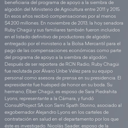
beneficiaria del programa de apoyo a la siembra de
algodón del Ministerio de Agricultura entre 2011 y 2015.
En esos años recibió compensaciones por al menos
$4.200 millones. En noviembre de 2013, la hoy senadora
Ruby Chagüi y sus familiares también fueron incluidos
en el listado definitivo de productores de algodón
entregado por el ministerio a la Bolsa Mercantil para el
pago de las compensaciones económicas como parte
del programa de apoyo a la siembra de algodón.
Después de ser reportera de RCN Radio, Ruby Chagüi
fue reclutada por Álvaro Uribe Vélez para su equipo
personal como asesora de prensa en su presidencia. El
expresidente fue huésped de honor en su boda. Su
hermano, Élber Chagüi, es esposo de Sara Piedrahita
Lyons, representante a la Cámara, y fundó
ConsultProject SA con Sami Spath Storino, asociado al
exgobernador Alejandro Lyons en los carteles de
contratación en salud en el departamento por los que
éste es investigado. Nicolás Saader, esposo de la