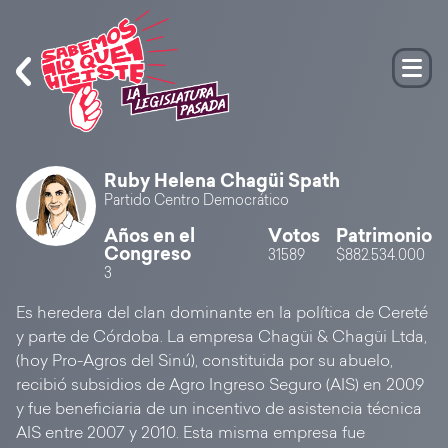
Ruby Helena Chagüi Spath
Partido Centro Democrático
Años en el
Votos
Patrimonio
Congreso
31589
$882.534.000
3
Es heredera del clan dominante en la política de Cereté
y parte de Córdoba. La empresa Chagüi & Chagüi Ltda,
(hoy Pro-Agros del Sinú), constituida por su abuelo,
recibió subsidios de Agro Ingreso Seguro (AIS) en 2009
y fue beneficiaria de un incentivo de asistencia técnica
AIS entre 2007 y 2010. Esta misma empresa fue