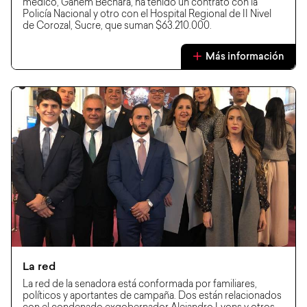
médico, Ganem Bechara, ha tenido un contrato con la
Policía Nacional y otro con el Hospital Regional de II Nivel
de Corozal, Sucre, que suman $63.210.000.
Más información
La red
La red de la senadora está conformada por familiares,
políticos y aportantes de campaña. Dos están relacionados