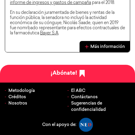
informe de ingresos y gastos de campaña
para el 2018.
En su declaración juramentada de bienes y rentas de la
función pública, la senadora no incluyó la actividad
económica de su cónguye, Nicolás Saade, quien en 2019
fue nomrbado representante para efectos contractuales de
la farmacéutica
Bayer S.A
.
Más información
¡Abónate!
Metodología
El ABC
Créditos
Contáctanos
Nosotros
Sugerencias de
confidencialidad
Con el apoyo de: