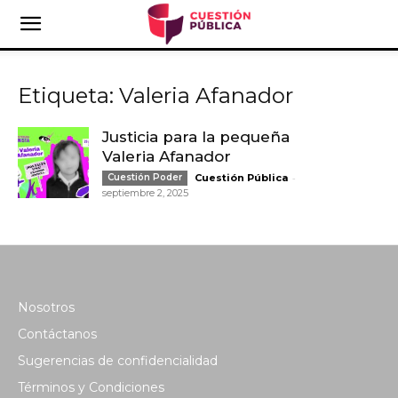
Etiqueta: Valeria Afanador
Justicia para la pequeña
Valeria Afanador
-
Cuestión Poder
Cuestión Pública
septiembre 2, 2025
Nosotros
Contáctanos
Sugerencias de confidencialidad
Términos y Condiciones