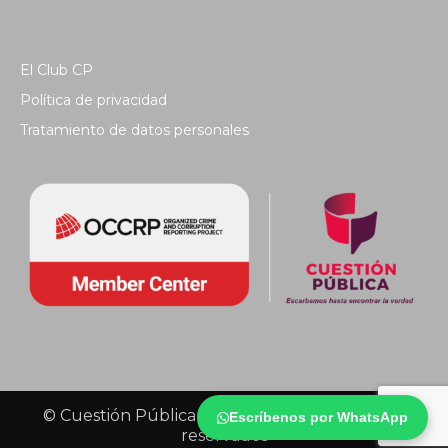
El Club CP
Política de privacidad
Tratamiento de datos personales
© Cuestión Pública 2018 - Todos los derechos
Escríbenos por WhatsApp
reservados