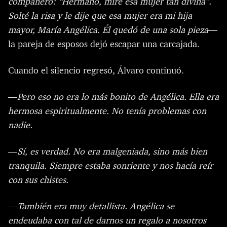
compañero: “Hermano, mire esa mujer tan divina”.
Solté la risa y le dije que esa mujer era mi hija
mayor, María Angélica. Él quedó de una sola pieza
—
la pareja de esposos dejó escapar una carcajada.
Cuando el silencio regresó, Álvaro continuó.
—
Pero eso no era lo más bonito de Angélica. Ella era
hermosa espiritualmente. No tenía problemas con
nadie.
—
Sí, es verdad. No era malgeniada, sino más bien
tranquila. Siempre estaba sonriente y nos hacía reír
con sus chistes.
—
También era muy detallista. Angélica se
endeudaba con tal de darnos un regalo a nosotros