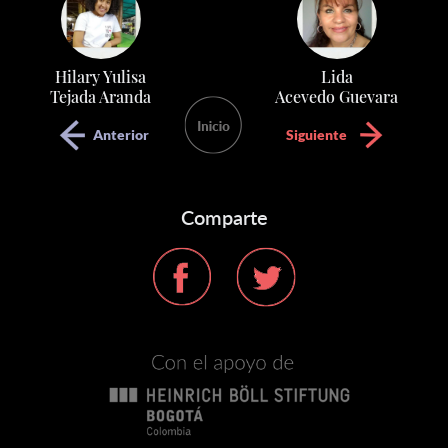
Hilary Yulisa
Lida
Tejada Aranda
Acevedo Guevara
Anterior
Siguiente
Comparte