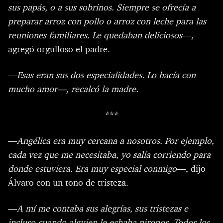
sus papás, o a sus sobrinos. Siempre se ofrecía a
preparar arroz con pollo o arroz con leche para las
reuniones familiares. Le quedaban deliciosos
—,
agregó orgulloso el padre.
—
Esas eran sus dos especialidades. Lo hacía con
mucho amor—, recalcó la madre.
***
—
Angélica era muy cercana a nosotros. Por ejemplo,
cada vez que me necesitaba, yo salía corriendo para
donde estuviera. Era muy especial conmigo
—, dijo
Álvaro con un tono de tristeza.
—
A mí me contaba sus alegrías, sus tristezas e
incluso cuando alguien le echaba piropos. Todos los