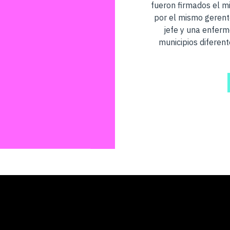
fueron firmados el m
por el mismo gerent
jefe y una enferm
municipios diferent