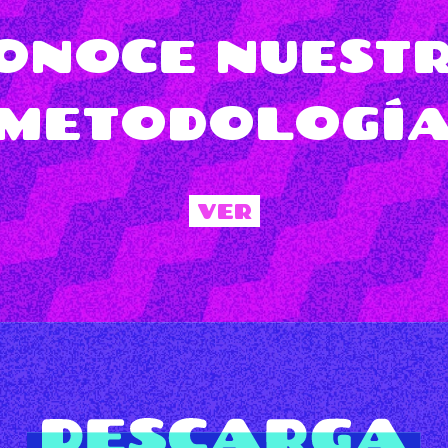
ONOCE NUEST
METODOLOGÍ
VER