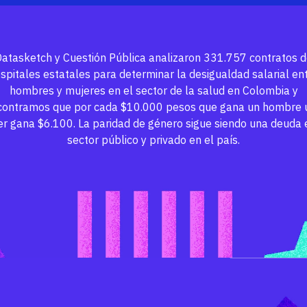
atasketch y Cuestión Pública analizaron 331.757 contratos 
spitales estatales para determinar la desigualdad salarial en
hombres y mujeres en el sector de la salud en Colombia y
contramos que por cada $10.000 pesos que gana un hombre 
r gana $6.100. La paridad de género sigue siendo una deuda 
sector público y privado en el país.