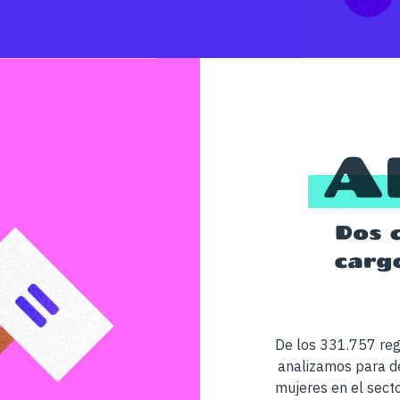
De los 331.757 reg
analizamos para de
mujeres en el sect