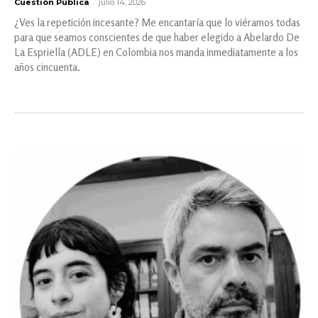
-
Cuestión Pública
julio 14, 2026
¿Ves la repetición incesante? Me encantaría que lo viéramos todas
para que seamos conscientes de que haber elegido a Abelardo De
La Espriella (ADLE) en Colombia nos manda inmediatamente a los
años cincuenta.