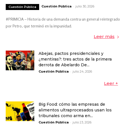
-
Cuestión Pública
julio 30, 2026
Cuestión Pública
#PRIMICIA – Historia de una demanda contra un general reintegrado
por Petro, que terminó en la impunidad.
Leer más
Abejas, pactos presidenciales y
¿mentiras?: tres actos de la primera
derrota de Abelardo De...
-
Cuestión Pública
julio 24, 2026
Leer +
Big Food: cómo las empresas de
alimentos ultraprocesados usan los
tribunales como arma en...
-
Cuestión Pública
julio 23, 2026