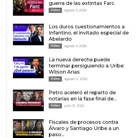
guerra de las extintas Farc
Video
agosto 5, 2026
Los duros cuestionamientos a
Infantino, el invitado especial de
Abelardo
Video
agosto 5, 2026
La nueva derecha puede
terminar persiguiendo a Uribe:
Wilson Arias
Video
agosto 4, 2026
Petro aceleró el reparto de
notarías en la fase final de...
Video
julio 31, 2026
Fiscales de procesos contra
Álvaro y Santiago Uribe a un
paso...