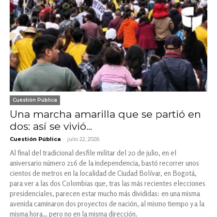
Cuestión Pública
Una marcha amarilla que se partió en
dos: así se vivió...
-
Cuestión Pública
julio 22, 2026
Al final del tradicional desfile militar del 20 de julio, en el
aniversario número 216 de la independencia, bastó recorrer unos
cientos de metros en la localidad de Ciudad Bolívar, en Bogotá,
para ver a las dos Colombias que, tras las más recientes elecciones
presidenciales, parecen estar mucho más divididas: en una misma
avenida caminaron dos proyectos de nación, al mismo tiempo y a la
misma hora… pero no en la misma dirección.