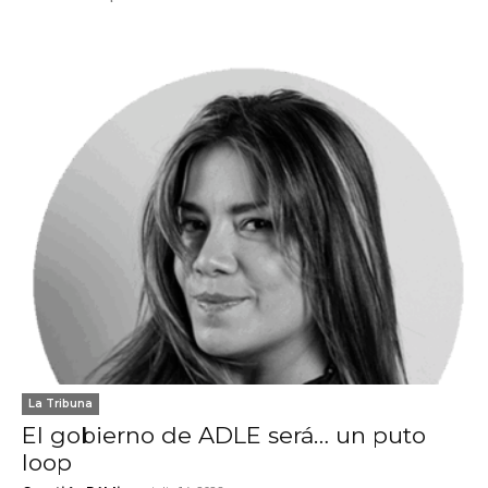
La Tribuna
El gobierno de ADLE será… un puto
loop