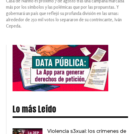
Casa de Nariño el próximo 7 de agosto tras una campaña marcada
más por los símbolos y las polémicas que por las propuestas. Y
gobernará un país que reflejó su profunda división en las urnas:
alrededor de 250 mil votos lo separaron de su contrincante, Iván
Cepeda.
Lo más Leído
Violencia s3xual: los crímenes de