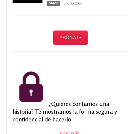
Video
julio 30, 2026
ABÓNATE
¿Quiéres contarnos una
historia? Te mostramos la forma segura y
confidencial de hacerlo
ver más