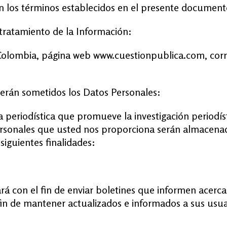
n los términos establecidos en el presente document
l tratamiento de la Información:
Colombia, página web www.cuestionpublica.com, corr
 serán sometidos los Datos Personales:
a periodística que promueve la investigación periodí
personales que usted nos proporciona serán almacena
 siguientes finalidades:
ará con el fin de enviar boletines que informen acerc
l fin de mantener actualizados e informados a sus usua