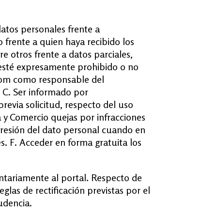
 datos personales frente a
frente a quien haya recibido los
e otros frente a datos parciales,
 esté expresamente prohibido o no
.com como responsable del
 C. Ser informado por
evia solicitud, respecto del uso
a y Comercio quejas por infracciones
upresión del dato personal cuando en
es. F. Acceder en forma gratuita los
ntariamente al portal. Respecto de
glas de rectificación previstas por el
rudencia.