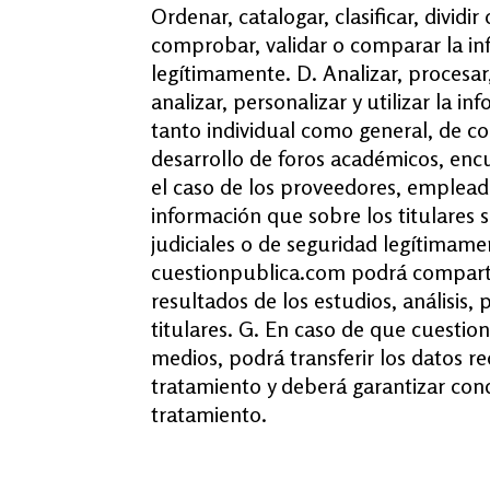
Ordenar, catalogar, clasificar, dividir
comprobar, validar o comparar la in
legítimamente. D. Analizar, procesar,
analizar, personalizar y utilizar la 
tanto individual como general, de con
desarrollo de foros académicos, enc
el caso de los proveedores, empleado
información que sobre los titulares
judiciales o de seguridad legítimamen
cuestionpublica.com podrá compartir
resultados de los estudios, análisis,
titulares. G. En caso de que cuestio
medios, podrá transferir los datos r
tratamiento y deberá garantizar cond
tratamiento.