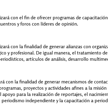
lizará con el fin de ofrecer programas de capacitación
entros y foros con líderes de opinión.
izará con la finalidad de generar alianzas con organiz
co y profesional. De igual manera, el tratamiento de 
odísticos, artículos de análisis, desarrollo multimedi
ará con la finalidad de generar mecanismos de contacto
programas, proyectos y actividades afines a la misión
 apoyo para la realización de reportajes, el nacimien
 periodismo independiente y la capacitación a periodi