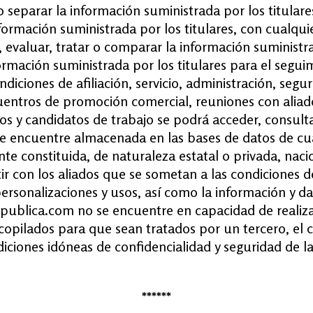
 o separar la información suministrada por los titulares
formación suministrada por los titulares, con cualqu
 evaluar, tratar o comparar la información suministrad
información suministrada por los titulares para el seg
diciones de afiliación, servicio, administración, segu
uentros de promoción comercial, reuniones con aliado
s y candidatos de trabajo se podrá acceder, consulta
 se encuentre almacenada en las bases de datos de cu
te constituida, de naturaleza estatal o privada, nacio
 con los aliados que se sometan a las condiciones de
 personalizaciones y usos, así como la información y 
npublica.com no se encuentre en capacidad de realiza
ecopilados para que sean tratados por un tercero, el 
iciones idóneas de confidencialidad y seguridad de la
******