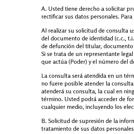
A. Usted tiene derecho a solicitar p
rectificar sus datos personales. Par
Al realizar su solicitud de consulta 
del documento de identidad (c.c., t.i
de defunción del titular, documento 
Si se trata de un representante leg
que actúa (Poder) y el número del d
La consulta será atendida en un térm
no fuere posible atender la consulta
atenderá su consulta, la cual en ning
término. Usted podrá acceder de form
cualquier medio, incluyendo los elec
B. Solicitud de supresión de la info
tratamiento de sus datos personales