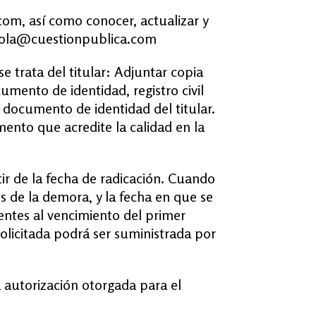
com, así como conocer, actualizar y
o: hola@cuestionpublica.com
e trata del titular: Adjuntar copia
cumento de identidad, registro civil
 documento de identidad del titular.
ento que acredite la calidad en la
ir de la fecha de radicación. Cuando
s de la demora, y la fecha en que se
ientes al vencimiento del primer
olicitada podrá ser suministrada por
a autorización otorgada para el