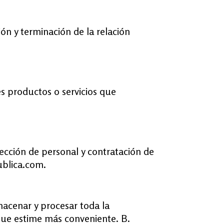
ión y terminación de la relación
es productos o servicios que
lección de personal y contratación de
ublica.com.
macenar y procesar toda la
 que estime más conveniente. B.