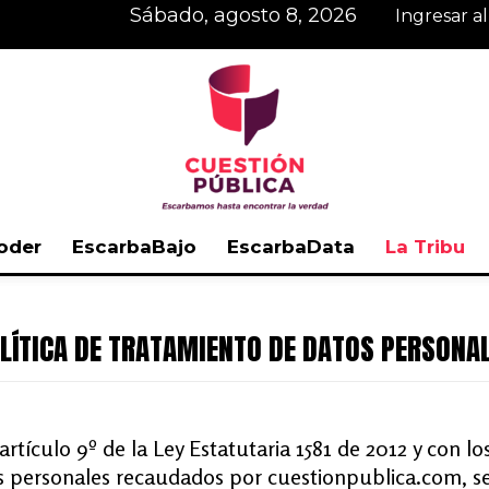
sábado, agosto 8, 2026
Ingresar a
oder
EscarbaBajo
EscarbaData
La Tribu
Cuestión
LÍTICA DE TRATAMIENTO DE DATOS PERSONA
Pública
tículo 9º de la Ley Estatutaria 1581 de 2012 y con los 
s personales recaudados por cuestionpublica.com, se