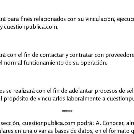
ará para fines relacionados con su vinculación, ejecuc
 y cuestionpublica.com.
zará con el fin de contactar y contratar con proveedor
el normal funcionamiento de su operación.
es se realizará con el fin de adelantar procesos de se
l propósito de vincularlos laboralmente a cuestionp
*****
ta sección, cuestionpublica.com podrá: A. Conocer, al
ulares en una o varias bases de datos, en el formato