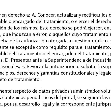
nen derecho a: A. Conocer, actualizar y rectificar los
e o encargado del tratamiento, o ejercer el derecho 
ón de los mismos. Este derecho se podrá ejercer, entr
s, que induzcan a error, o aquellos cuyo tratamiento
prueba de la autorización otorgada a cuestionpublica
nte se exceptúe como requisito para el tratamiento.
e del tratamiento o el encargado del tratamiento, pr
s. D. Presentar ante la Superintendencia de Industri
rsonales. E. Revocar la autorización o solicitar la s
ncipios, derechos y garantías constitucionales y legal
eto de tratamiento.
ente respecto de datos privados suministrados volu
contenidos periodísticos del portal, se seguirán las re
ca, por su desarrollo legal y la correspondiente jurisp