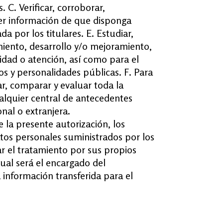
. C. Verificar, corroborar,
ier información de que disponga
a por los titulares. E. Estudiar,
uimiento, desarrollo y/o mejoramiento,
ridad o atención, así como para el
s y personalidades públicas. F. Para
r, comparar y evaluar toda la
alquier central de antecedentes
nal o extranjera.
 la presente autorización, los
datos personales suministrados por los
r el tratamiento por sus propios
cual será el encargado del
 información transferida para el