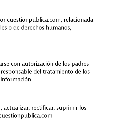
por cuestionpublica.com, relacionada
ciales o de derechos humanos,
arse con autorización de los padres
 responsable del tratamiento de los
 información
actualizar, rectificar, suprimir los
a@cuestionpublica.com