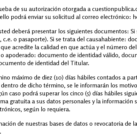
rueba de su autorización otorgada a cuestionpublica.
a ello podrá enviar su solicitud al correo electrónic
usted deberá presentar los siguientes documentos: Si s
., c.e. o pasaporte). Si se trata del causahabiente: do
que acredite la calidad en que actúa y el número del
al o apoderado: documento de identidad válido, docum
ocumento de identidad del Titular.
ino máximo de diez (10) días hábiles contados a part
 dentro de dicho término, se le informarán los motivo
ún caso podrá superar los cinco (5) días hábiles sigu
a gratuita a sus datos personales y la información s
trónicos, según lo requiera.
rmación de nuestras bases de datos o revocatoria de l
.