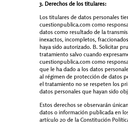
3. Derechos de los titulares:
Los titulares de datos personales tie
cuestionpublica.com como responsabl
datos como resultado de la transmisi
inexactos, incompletos, fraccionado
haya sido autorizado. B. Solicitar 
tratamiento salvo cuando expresame
cuestionpublica.com como responsabl
que le ha dado a los datos personale
al régimen de protección de datos pe
el tratamiento no se respeten los pri
datos personales que hayan sido obj
Estos derechos se observarán únicam
datos o información publicada en los 
artículo 20 de la Constitución Políti