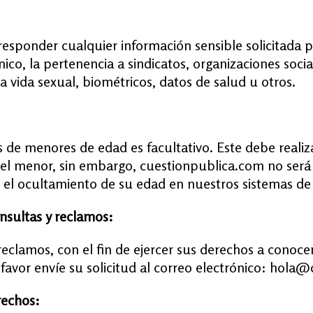
responder cualquier información sensible solicitada 
tnico, la pertenencia a sindicatos, organizaciones so
 la vida sexual, biométricos, datos de salud u otros.
s de menores de edad es facultativo. Este debe realiz
 del menor, sin embargo, cuestionpublica.com no será
 el ocultamiento de su edad en nuestros sistemas de
onsultas y reclamos:
reclamos, con el fin de ejercer sus derechos a conocer, 
 favor envíe su solicitud al correo electrónico: hol
rechos: