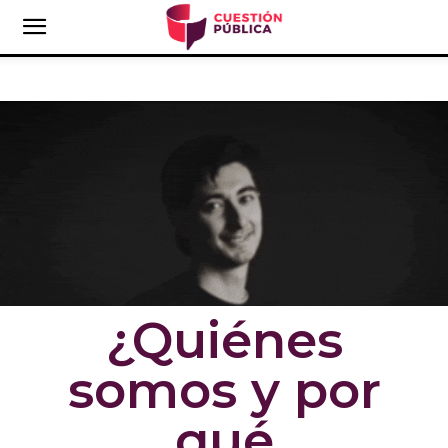
¿Quiénes
somos y por
qué