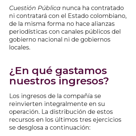
Cuestión Pública
nunca ha contratado
ni contratará con el Estado colombiano,
de la misma forma no hace alianzas
periodísticas con canales públicos del
gobierno nacional ni de gobiernos
locales.
¿En qué gastamos
nuestros ingresos?
Los ingresos de la compañía se
reinvierten integralmente en su
operación. La distribución de estos
recursos en los últimos tres ejercicios
se desglosa a continuación: