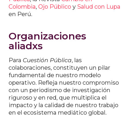
Colombia
,
Ojo Público
y
Salud con Lupa
en Perú.
Organizaciones
aliadxs
Para
Cuestión Pública
, las
colaboraciones, constituyen un pilar
fundamental de nuestro modelo
operativo. Refleja nuestro compromiso
con un periodismo de investigación
riguroso y en red, que multiplica el
impacto y la calidad de nuestro trabajo
en el ecosistema mediático global.