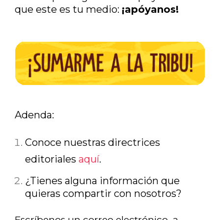
que este es tu medio:
¡apóyanos!
Adenda:
Conoce nuestras directrices
editoriales
aquí
.
¿
Tienes alguna información que
quieras compartir con nosotros?
Escríbenos un correo electrónico a