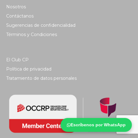
Nosotros
Contáctanos
Sugerencias de confidencialidad
Términos y Condiciones
El Club CP
Política de privacidad
Tratamiento de datos personales
Escríbenos por WhatsApp