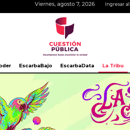
viernes, agosto 7, 2026
Ingresar a
oder
EscarbaBajo
EscarbaData
La Tribu
Cuestión
Pública