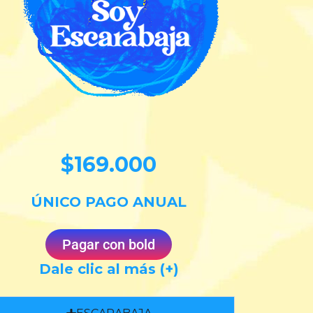
$169.000
ÚNICO PAGO ANUAL
Pagar con bold
Dale clic al más (+)