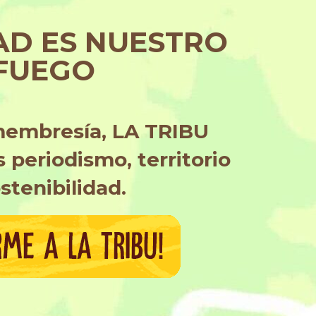
AD ES NUESTRO
FUEGO
membresía,
LA TRIBU
 periodismo, territorio
stenibilidad.