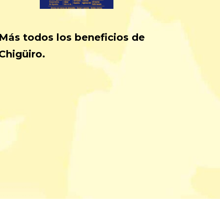
Más todos los beneficios de
Chigüiro.