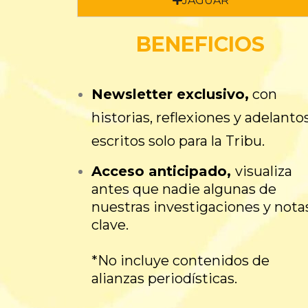
JAGUAR
BENEFICIOS
Newsletter exclusivo
,
con
historias, reflexiones y adelanto
escritos solo para la Tribu.
Acceso anticipado,
v
isualiza
antes que nadie algunas de
nuestras investigaciones y nota
clave.
*No incluye contenidos de
alianzas periodísticas.