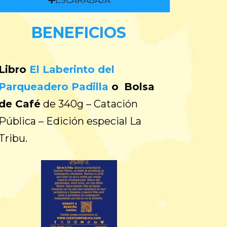
ESCARABAJA
BENEFICIOS
Libro
El Laberinto del
Parqueadero Padilla
o
Bolsa
de Café
de 340g – Catación
Pública – Edición especial La
Tribu.