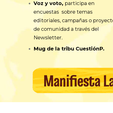
Voz y voto,
p
articipa en
encuestas sobre temas
editoriales, campañas o proyect
de comunidad a través del
Newsletter.
Mug de la tribu CuestiónP.