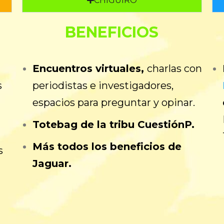
CHIGÜIRO
BENEFICIOS
Encuentros virtuales,
c
harlas con
s
periodistas e investigadores,
espacios para preguntar y opinar.
Totebag de la tribu CuestiónP.
Más todos los beneficios de
s
Jaguar.