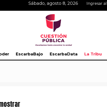
sábado, agosto 8, 2026
Ingresar a
oder
EscarbaBajo
EscarbaData
La Tribu
Cuestión
Pública
 mostrar