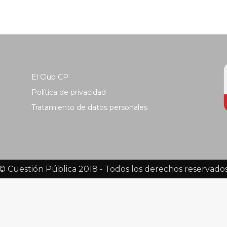
El Club CP
Política de privacidad
Tratamiento de datos personales
© Cuestión Pública 2018 - Todos los derechos reservado