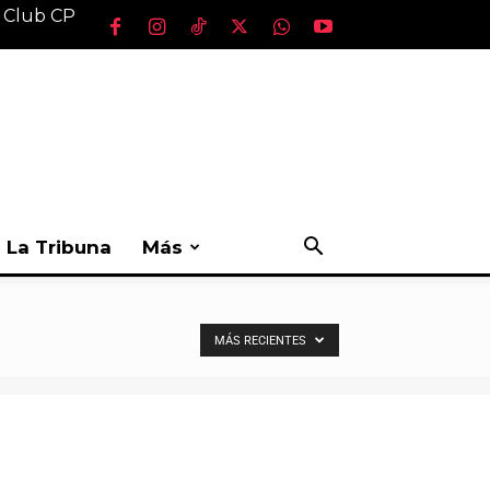
l Club CP
La Tribuna
Más
MÁS RECIENTES