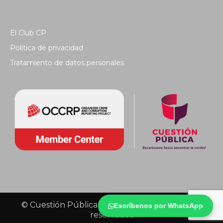
El Club CP
Política de privacidad
Tratamiento de datos personales
© Cuestión Pública 2018 - Todos los derechos
Escríbenos por WhatsApp
reservados