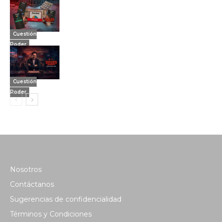
Cuestión
Poder
Cuestión
Poder
Nosotros
Contáctanos
Sugerencias de confidencialidad
Términos y Condiciones