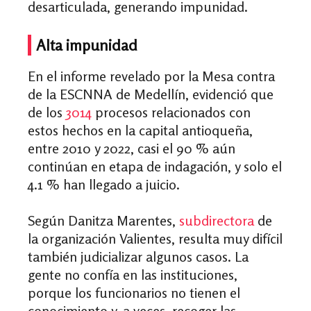
desarticulada, generando impunidad.
Alta impunidad
En el informe revelado por la Mesa contra
de la ESCNNA de Medellín, evidenció que
de los
3014
procesos relacionados con
estos hechos en la capital antioqueña,
entre 2010 y 2022, casi el 90 % aún
continúan en etapa de indagación, y solo el
4.1 % han llegado a juicio.
Según Danitza Marentes,
subdirectora
de
la organización Valientes, resulta muy difícil
también judicializar algunos casos. La
gente no confía en las instituciones,
porque los funcionarios no tienen el
conocimiento y, a veces, recoger las