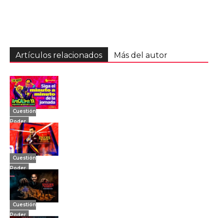
Artículos relacionados
Más del autor
Cuestión
Poder
Cuestión
Poder
Cuestión
Poder