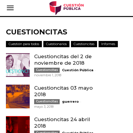
CUESTIONCITAS
Cuestión para todos
Cuestionarios
Cuestioncitas
Informes
Cuestioncitas del 2 de
noviembre de 2018
-
Cuestioncitas
Cuestión Pública
noviembre 1, 2018
Cuestioncitas 03 mayo
2018
-
Cuestioncitas
guerrero
mayo 3, 2018
Cuestioncitas 24 abril
2018
-
Cuestioncitas