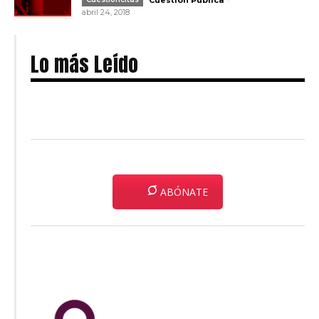
Cuestión Pública
abril 24, 2018
Lo más Leído
ABÓNATE