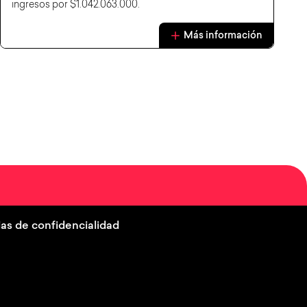
ingresos por $1.042.063.000.
Más información
as de confidencialidad