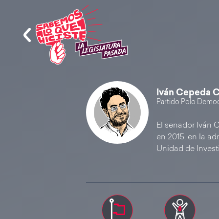
Iván Cepeda C
Partido Polo Democ
El senador Iván C
en 2015, en la a
Unidad de Invest