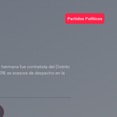
Partidos Políticos
hermana fue contratista del Distrito
018, es asesora de despacho en la