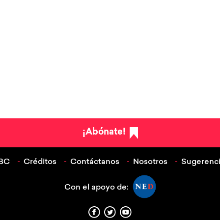
¡Abónate!
ABC
Créditos
Contáctanos
Nosotros
Sugerenci
Con el apoyo de: