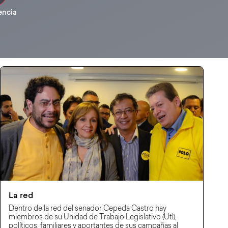
encia
La red
Dentro de la red del senador Cepeda Castro hay
miembros de su Unidad de Trabajo Legislativo (Utl),
políticos, familiares y aportantes de sus campañas al