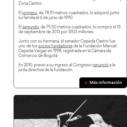
Zona Centro.
El
primero
, de 78,91 metros cuadrados, lo adquirió junto
su familia el 6 de junio de 1990.
El
segundo
, de 75,50 metros cuadrados, lo compró el 13
de septiembre de 2013 por $103 millones.
Junto con su hermana, el senador Cepeda Castro fue
uno de los
socios fundadores
de la Fundación Manuel
Cepeda Vargas en 1998, registrada en la Cámara de
Comercio de Bogotá.
En 2010, previo a su ingreso al Congreso
renunció
a la
junta directiva de la fundación.
Más información