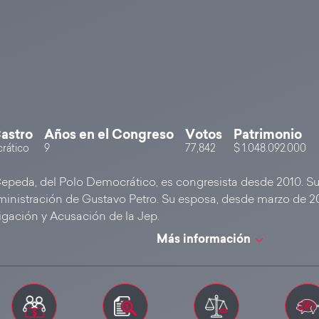
astro
Años en el Congreso
Votos
Patrimonio
rático
9
77,842
$ 1.048.092.000
epeda, del Polo Democrático, es congresista desde 2010. Su 
dministración de Gustavo Petro. Su esposa, desde marzo de 2
igación y Acusación de la Jep.
Más información