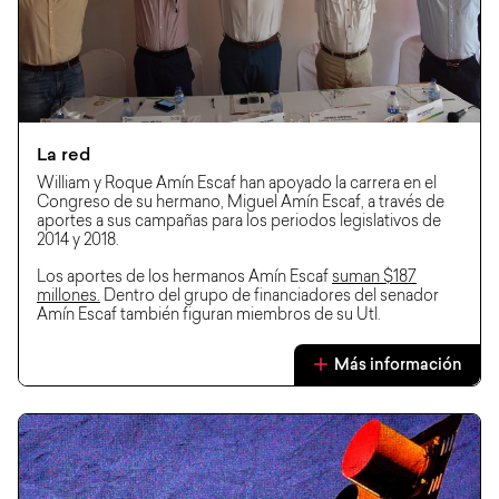
La red
William y Roque Amín Escaf han apoyado la carrera en el
Congreso de su hermano, Miguel Amín Escaf, a través de
aportes a sus campañas para los periodos legislativos de
2014 y 2018.
Los aportes de los hermanos Amín Escaf
suman $187
millones.
Dentro del grupo de financiadores del senador
Amín Escaf también figuran miembros de su Utl.
Más información