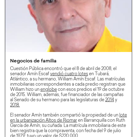
Negocios de familia
Cuestión Pública encontró que el 8 de abril de 2008, el
senador Amín Escaf
vendió cuatro lotes
en Tubará,
Atlántico, a su hermano, William Amín Escaf. Las matrículas
inmobiliarias correspondientes a cada predio registran que
William hizo un
englobe
con esos predios el 19 de octubre
de 2015. William, además, fue financiador de las campañas
al Senado de su hermano para las legislaturas de
2014
y
2018.
El senador Amín también compartió la propiedad de un
lote
en la urbanización Altos de Riomar
en Barranquilla con Ruth
García de Amín, su cuñada. La matrícula inmobiliaria de este
bien registra que la compraventa, con fecha del 9 de julio
de 1979; tuvo un valor de $220.000.