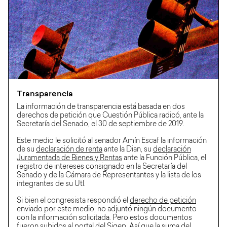
Transparencia
La información de transparencia está basada en dos
derechos de petición que Cuestión Pública radicó, ante la
Secretaría del Senado, el 30 de septiembre de 2019.
Este medio le solicitó al senador Amín Escaf la información
de su
declaración de renta
ante la Dian, su
declaración
Juramentada de Bienes y Rentas
ante la Función Pública, el
registro de intereses consignado en la Secretaría del
Senado y de la Cámara de Representantes y la lista de los
integrantes de su Utl.
Si bien el congresista respondió el
derecho de petición
enviado por este medio, no adjuntó ningún documento
con la información solicitada. Pero estos documentos