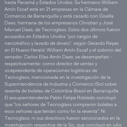
hasta Panamá y Estados Unidos. Su hermano William
Amín Escaf está en 21 empresas en la Cámara de
Comercio de Barranquilla y está casado con Gisella
Daes, hermana de los empresarios Christian y José
Manuel Daes, de Tecnoglass. Estos dos últimos fueron
acusados en Estados Unidos "por cargos de
narcotráfico y lavado de dinero", según Gerardo Reyes
en El Nuevo Herald. William Amín Escaf y el sobrino del
senador, Carlos Elías Amín Daes, se desempeñan -
respectivamente- como director de ventas y
vicepresidente de operaciones logísticas de
Tecnoglass, mencionada en la investigación de la
Superintendencia de Industria y Comercio (Sic) sobre
reventa de boletas de Colombia-Brasil en Barranquilla.
El exsuperintendente Pablo Felipe Robledo concluyó
que "los señores de Tecnoglass compraron boletas a
esos señores que tenían como fin la reventa". Ni
Tecnoglass, ni sus directivos fueron sancionados en la
investigación respectiva de la Sic, que concluyó en julio