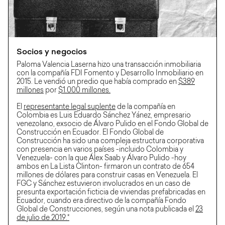
Socios y negocios
Paloma Valencia Laserna hizo una transacción inmobiliaria
con la compañía FDI Fomento y Desarrollo Inmobiliario en
2015. Le vendió un predio que había comprado en
$389
millones
por
$1.000 millones.
El
representante legal suplente
de la compañía en
Colombia es Luis Eduardo Sánchez Yánez, empresario
venezolano, exsocio de Álvaro Pulido en el Fondo Global de
Construcción en Ecuador. El Fondo Global de
Construcción ha sido una compleja estructura corporativa
con presencia en varios países -incluido Colombia y
Venezuela- con la que Álex Saab y Álvaro Pulido -hoy
ambos en La Lista Clinton- firmaron un contrato de 654
millones de dólares para construir casas en Venezuela. El
FGC y Sánchez estuvieron involucrados en un caso de
presunta exportación ficticia de viviendas prefabricadas en
Ecuador, cuando era directivo de la compañía Fondo
Global de Construcciones, según una nota publicada el
23
de julio de 2019.*