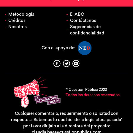
Metodología
El ABC
Créditos
Contáctanos
Nosotros
Sugerencias de
confidencialidad
Con el apoyo de:
© Cuestión Pública 2020
Todos los derechos reservados
Cualquier comentario, requerimiento o solicitud con
respecto a 'Sabemos lo que hiciste la legislatura pasada'
por favor diríjalo a la directora del proyecto:
claudia.baez@cuestionpublica.com