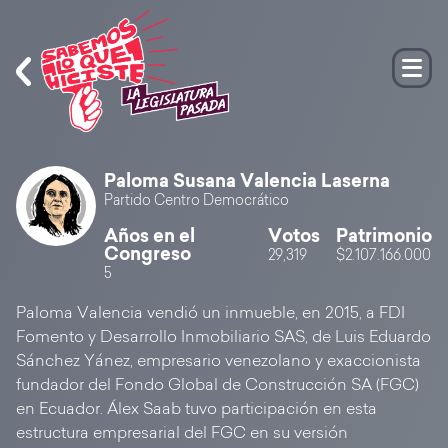
Paloma Susana Valencia Laserna
Partido Centro Democrático
Años en el
Votos
Patrimonio
Congreso
29,319
$2.107.166.000
5
Paloma Valencia vendió un inmueble, en 2015, a FDI
Fomento y Desarrollo Inmobiliario SAS, de Luis Eduardo
Sánchez Yánez, empresario venezolano y exaccionista
fundador del Fondo Global de Construcción SA (FGC)
en Ecuador. Álex Saab tuvo participación en esta
estructura empresarial del FGC en su versión