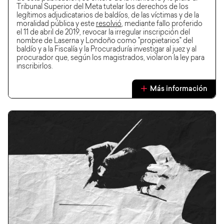
Tribunal Superior del Meta tutelar los derechos de los
legítimos adjudicatarios de baldíos, de las víctimas y de la
moralidad pública y este
resolvió
, mediante fallo proferido
el 11 de abril de 2019, revocar la irregular inscripción del
nombre de Laserna y Londoño como "propietarios" del
baldío y a la Fiscalía y la Procuraduría investigar al juez y al
procurador que, según los magistrados, violaron la ley para
inscribirlos.
Más información