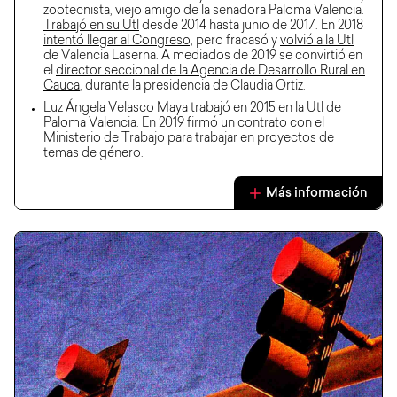
zootecnista, viejo amigo de la senadora Paloma Valencia.
Trabajó en su Utl
desde 2014 hasta junio de 2017. En 2018
intentó llegar al Congreso,
pero fracasó y
volvió a la Utl
de Valencia Laserna. A mediados de 2019 se convirtió en
el
director seccional de la Agencia de Desarrollo Rural en
Cauca
, durante la presidencia de Claudia Ortiz.
Luz Ángela Velasco Maya
trabajó en 2015 en la Utl
de
Paloma Valencia. En 2019 firmó un
contrato
con el
Ministerio de Trabajo para trabajar en proyectos de
temas de género.
Más información