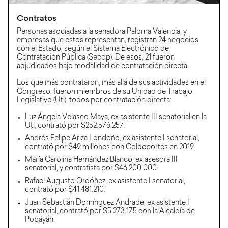
Contratos
Personas asociadas a la senadora Paloma Valencia, y
empresas que estos representan, registran 24 negocios
con el Estado, según el Sistema Electrónico de
Contratación Pública (Secop). De esos, 21 fueron
adjudicados bajo modalidad de contratación directa.
Los que más contrataron, más allá de sus actividades en el
Congreso, fueron miembros de su Unidad de Trabajo
Legislativo (Utl), todos por contratación directa:
Luz Ángela Velasco Maya, ex asistente III senatorial en la
Utl, contrató por $252.576.257.
Andrés Felipe Ariza Londoño, ex asistente I senatorial,
contrató
por $49 millones con Coldeportes en 2019.
María Carolina Hernández Blanco, ex asesora III
senatorial, y contratista por $46.200.000.
Rafael Augusto Ordóñez, ex asistente I senatorial,
contrató por $41.481.210.
Juan Sebastián Domínguez Andrade, ex asistente I
senatorial,
contrató
por $5.273.175 con la Alcaldía de
Popayán.