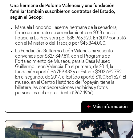
Una hermana de Paloma Valencia y una fundación
familiar también suscribieron contratos del Estado,
según el Secop:
Manuela Londoño Laserna, hermana de la senadora,
firmó un contrato de arrendamiento en 2018 con la
fiduciaria La Previsora por $35.965.920. En 2019
contrató
con el Ministerio del Trabajo por $45.344.000.
La Fundación Guillermo León Valencia ha suscrito
convenios por $327.349.811, con el Programa de
Fortalecimiento de Museos, para la Casa Museo
Guillermo León Valencia. En el primero, de 2014, la
fundación aportó $6.759.432 y el Estado $203.692.752.
En el segundo, de 2017, el Estado aportó $100.561.627. El
museo, en el Centro Histórico de Popayán, tiene la
billetera, las condecoraciones recibidas y fotos
personales del expresidente (1962-1966).
Más información