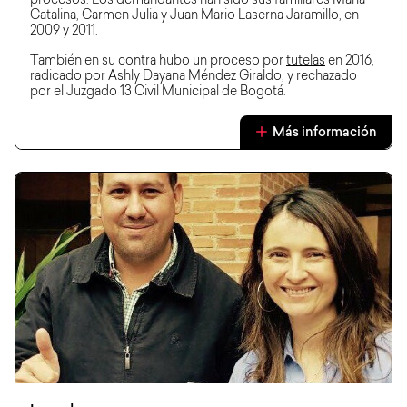
procesos. Los demandantes han sido sus familiares María
Catalina, Carmen Julia y Juan Mario Laserna Jaramillo, en
2009 y 2011.
También en su contra hubo un proceso por
tutelas
en 2016,
radicado por Ashly Dayana Méndez Giraldo, y rechazado
por el Juzgado 13 Civil Municipal de Bogotá.
Más información