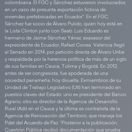
colombiana. El FGC y Sánchez estuvieron involucrados
en un caso de presunta exportación ficticia de
viviendas prefabricadas en Ecuador*. En el FGC,
Sánchez fue socio de Álvaro Pulido, quien hoy está en
la Lista Clinton junto con Saab. Luis Eduardo es
hermano de Jaime Sánchez Yánez, exasesor del
expresidente de Ecuador, Rafael Correa. Valencia llegó
al Senado en 2014, por petición directa de Álvaro Uribe
y respaldada por la herencia política de más de un siglo
de sus familias en Cauca, Tolima y Bogotá. En 2012,
antes de ser congresista, fue apoderada de una
sociedad panameña, hoy disuelta. Exmiembros de su
Unidad de Trabajo Legislativo (Utl) han terminado en
puestos claves del Estado: uno es presidente del Banco
Agrario, otro es director de la Agencia de Desarrollo
Rural (Adr) en el Cauca y la última es contratista de la
Agencia de Renovación del Territorio, que maneja los
Pdet del Acuerdo de Paz. *Posterior a la publicación,
Cuestión Pública recibió documentación que prueba