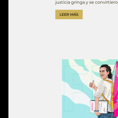
justicia gringa y se convirtie
LEER MÁS