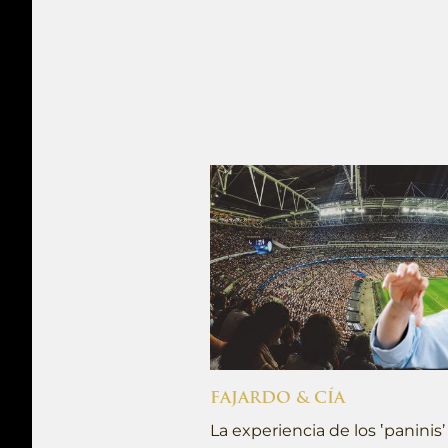
FAJARDO & CÍA
La experiencia de los ‛paninis’