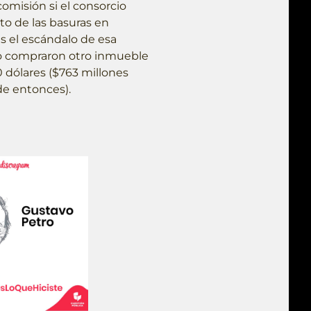
omisión si el consorcio
ato de las basuras en
s el escándalo de esa
hijo compraron otro inmueble
 dólares ($763 millones
de entonces).