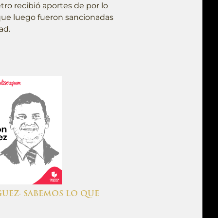
ro recibió aportes de por lo
ue luego fueron sancionadas
ad.
UEZ· SABEMOS LO QUE