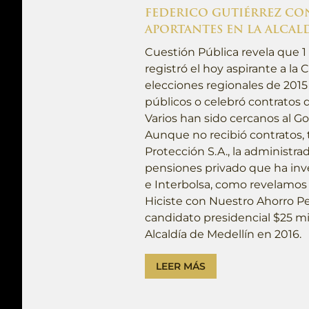
FEDERICO GUTIÉRREZ CO
APORTANTES EN LA ALCAL
Cuestión Pública revela que 1
registró el hoy aspirante a la 
elecciones regionales de 201
públicos o celebró contratos 
Varios han sido cercanos al G
Aunque no recibió contratos,
Protección S.A., la administra
pensiones privado que ha inve
e Interbolsa, como revelamo
Hiciste con Nuestro Ahorro Pe
candidato presidencial $25 mil
Alcaldía de Medellín en 2016.
LEER MÁS