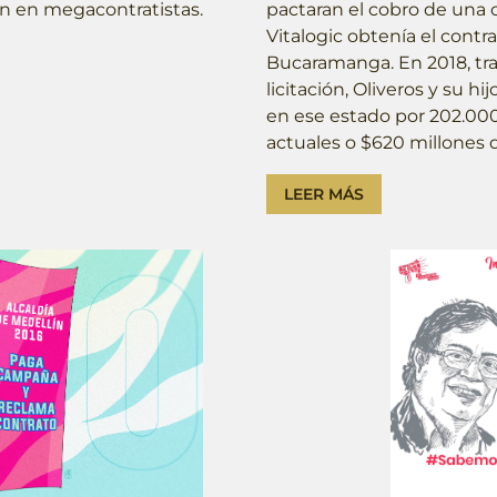
ron en megacontratistas.
pactaran el cobro de una c
Vitalogic obtenía el contr
Bucaramanga. En 2018, tra
licitación, Oliveros y su 
en ese estado por 202.000
actuales o $620 millones 
LEER MÁS