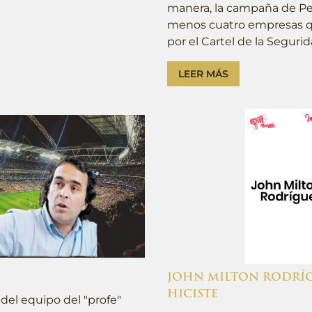
manera, la campaña de Pet
menos cuatro empresas q
por el Cartel de la Segurid
LEER MÁS
JOHN MILTON RODRÍG
HICISTE
 del equipo del "profe"