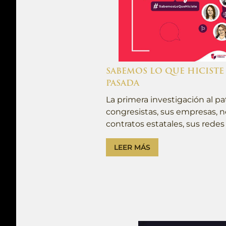
SABEMOS LO QUE HICISTE
PASADA
La primera investigación al p
congresistas, sus empresas, ne
contratos estatales, sus redes
LEER MÁS