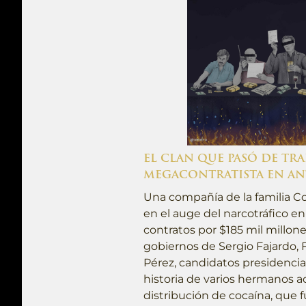
EL CLAN QUE PASÓ DE TRA
MEGACONTRATISTA EN AN
Una compañía de la familia Co
en el auge del narcotráfico e
contratos por $185 mil millone
gobiernos de Sergio Fajardo, F
Pérez, candidatos presidenciale
historia de varios hermanos a
distribución de cocaína, que f