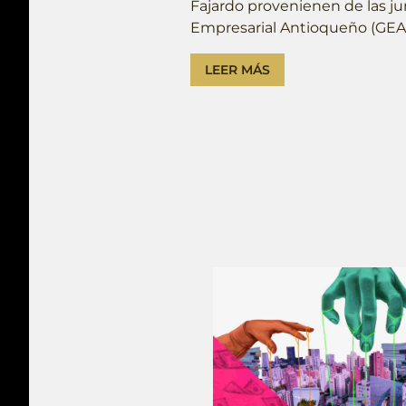
Fajardo provenienen de las ju
Empresarial Antioqueño (GEA)
LEER MÁS