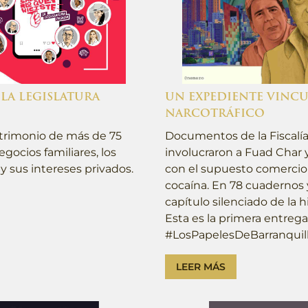
 LA LEGISLATURA
UN EXPEDIENTE VINCU
NARCOTRÁFICO
atrimonio de más de 75
Documentos de la Fiscalía
gocios familiares, los
involucraron a Fuad Char 
 y sus intereses privados.
con el supuesto comercio 
cocaína. En 78 cuadernos y
capítulo silenciado de la h
Esta es la primera entreg
#LosPapelesDeBarranquill
LEER MÁS