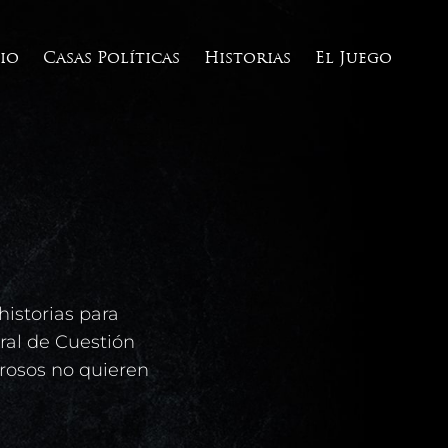
cio
Casas Políticas
Historias
El Juego
historias para
oral de Cuestión
erosos no quieren