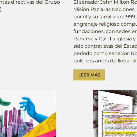
ntas directivas del Grupo
El senador John Milton Rod
.
Misión Paz a las Naciones
por él y su familia en 199
engranaje religioso comp
fundaciones, con sedes en
Panamá y Cali. La iglesia 
sido contratistas del Esta
periodo como senador. Ro
políticos antes de llegar a
LEER MÁS