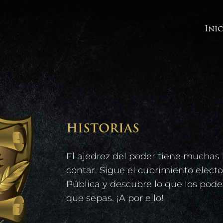
Ini
HISTORIAS
El ajedrez del poder tiene muchas 
contar. Sigue el cubrimiento elect
Pública y descubre lo que los pod
que sepas. ¡A por ello!