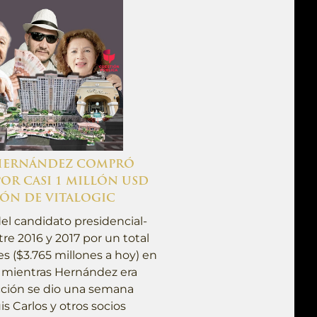
 HERNÁNDEZ COMPRÓ
POR CASI 1 MILLÓN USD
IÓN DE VITALOGIC
el candidato presidencial-
e 2016 y 2017 por un total
es ($3.765 millones a hoy) en
s, mientras Hernández era
acción se dio una semana
s Carlos y otros socios