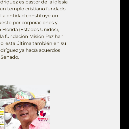
ríguez es pastor de la iglesia
, un templo cristiano fundado
9. La entidad constituye un
uesto por corporaciones y
 Florida (Estados Unidos),
y la fundación Misión Paz han
do, esta última también en su
dríguez ya hacía acuerdos
l Senado.