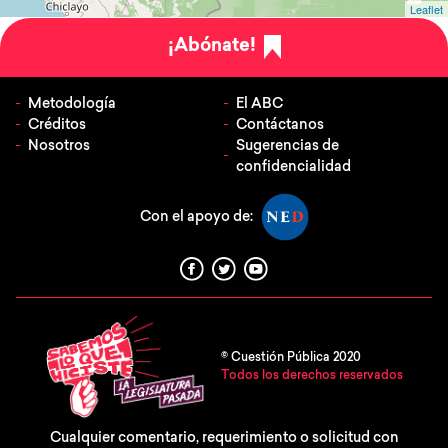
Leaflet
¡Abónate!
Metodología
El ABC
Créditos
Contáctanos
Nosotros
Sugerencias de
confidencialidad
Con el apoyo de:
© Cuestión Pública 2020
Todos los derechos reservados
Cualquier comentario, requerimiento o solicitud con