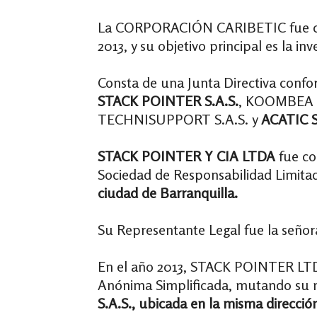
La CORPORACIÓN CARIBETIC fue con
2013, y su objetivo principal es la in
Consta de una Junta Directiva confo
STACK POINTER S.A.S.
, KOOMBEA 
TECHNISUPPORT S.A.S. y
ACATIC S
STACK POINTER Y CIA LTDA
fue co
Sociedad de Responsabilidad Limitad
ciudad de Barranquilla.
Su Representante Legal fue la seño
En el año 2013, STACK POINTER LTD
Anónima Simplificada, mutando su 
S.A.S., ubicada en la misma direcció