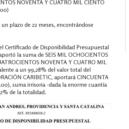
ENTOS NOVENTA Y CUATRO MIL CIENTO
.00)
a un plazo de 22 meses, encontrándose
l Certificado de Disponibilidad Presupuestal
7, aportó la suma de SEIS MIL OCHOCIENTOS
CUATROCIENTOS NOVENTA Y CUATRO MIL
te a un 99,28% del valor total del
ORPORACIÓN CARIBETIC, aportará CINCUENTA
), suma irrisoria -dada la enorme cuantía
2% de la totalidad.