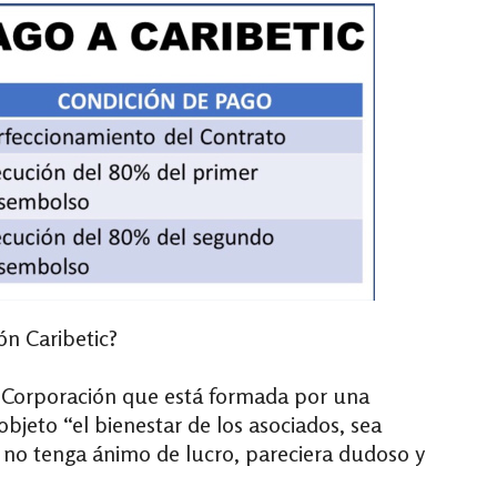
ón Caribetic?
 Corporación que está formada por una
objeto “el bienestar de los asociados, sea
ue no tenga ánimo de lucro, pareciera dudoso y