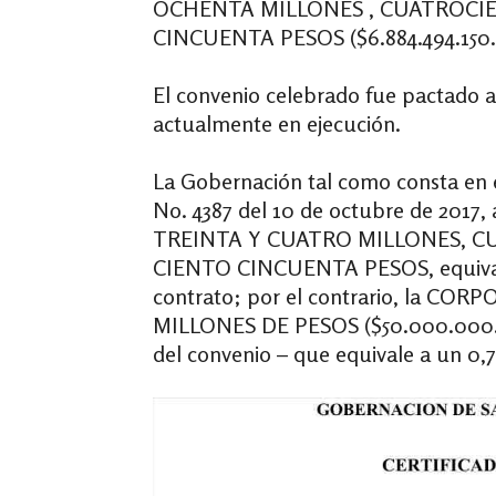
OCHENTA MILLONES , CUATROCI
CINCUENTA PESOS ($6.884.494.150
El convenio celebrado fue pactado 
actualmente en ejecución.
La Gobernación tal como consta en e
No. 4387 del 10 de octubre de 201
TREINTA Y CUATRO MILLONES, 
CIENTO CINCUENTA PESOS, equivalen
contrato; por el contrario, la C
MILLONES DE PESOS ($50.000.000.00
del convenio – que equivale a un 0,7