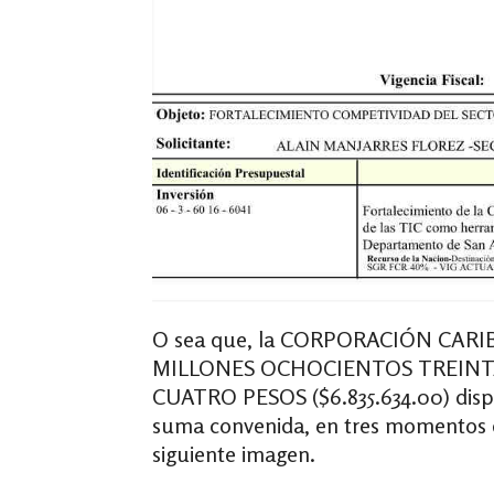
O sea que, la CORPORACIÓN CARIBET
MILLONES OCHOCIENTOS TREINTA
CUATRO PESOS ($6.835.634.00) dispon
suma convenida, en tres momentos d
siguiente imagen.