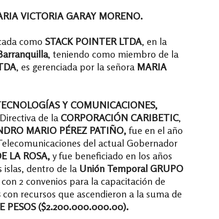
RIA VICTORIA GARAY MORENO.
icada como
STACK POINTER LTDA
, en la
Barranquilla
, teniendo como miembro de la
TDA
, es gerenciada por la señora
MARIA
TECNOLOGÍAS Y COMUNICACIONES,
Directiva de la
CORPORACIÓN CARIBETIC
,
NDRO MARIO PÉREZ PATIÑO,
fue en el año
y Telecomunicaciones del actual Gobernador
E LA ROSA,
y fue beneficiado en los años
 islas, dentro de la
Unión Temporal GRUPO
, con 2 convenios para la capacitación de
s
con recursos que ascendieron a la suma de
PESOS ($2.200.000.000.00).