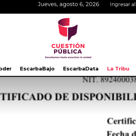
jueves, agosto 6, 2026
Ingresar a
oder
EscarbaBajo
EscarbaData
La Tribu
Cuestión
Pública