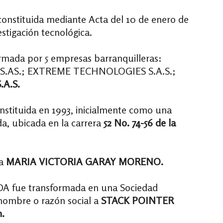
stituida mediante Acta del 10 de enero de
vestigación tecnológica.
rmada por 5 empresas barranquilleras:
S.AS.; EXTREME TECHNOLOGIES S.A.S.;
.A.S.
nstituida en 1993, inicialmente como una
a, ubicada en la carrera
52 No. 74-56 de la
ra
MARIA VICTORIA GARAY MORENO.
A fue transformada en una Sociedad
nombre o razón social a
STACK POINTER
n.