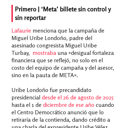
Primero |
‘Meta’ billete sin control y
sin reportar
Lafaurie
menciona que la campaña de
Miguel Uribe Londoño, padre del
asesinado congresista Miguel Uribe
Turbay,
mostraba
una «desigual fortaleza
financiera que se reflejó, no solo en el
costo del equipo de campaña y del asesor,
sino en la pauta de META».
Uribe Londoño fue precandidato
presidencial
desde el 26 de agosto de 2025
hasta el 1 de
diciembre de ese año
cuando
el Centro Democrático anunció que lo
retiraría de la contienda, dando crédito a
una charla del expresidente Uribe Vélez