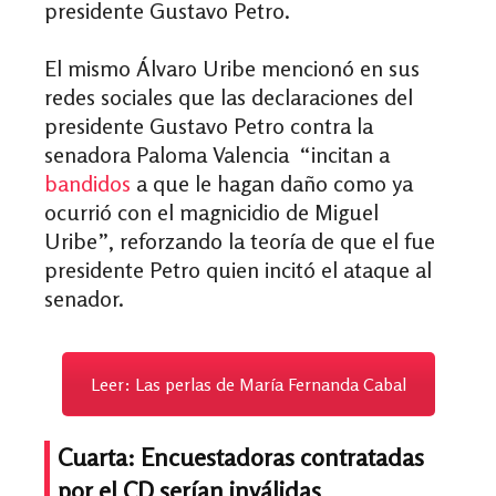
presidente Gustavo Petro.
El mismo Álvaro Uribe mencionó en sus
redes sociales que las declaraciones del
presidente Gustavo Petro contra la
senadora Paloma Valencia “incitan
a
bandidos
a que le hagan daño como ya
o
currió con el magnicidio de Miguel
Uribe”, reforzando la teoría de que el fue
presidente Petro quien incitó el ataque al
senador.
Leer: Las perlas de María Fernanda Cabal
Cuarta:
Encuestadoras contratadas
por el CD serían inválidas