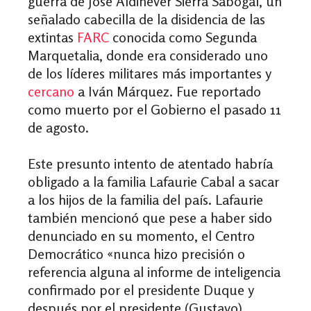
guerra de José Aldinever Sierra Sabogal, un
señalado cabecilla de la disidencia de las
extintas
FARC
conocida como Segunda
Marquetalia, donde era considerado uno
de los líderes militares más importantes y
cercano
a Iván Márquez. Fue reportado
como muerto por el Gobierno el pasado 11
de agosto.
Este presunto intento de atentado habría
obligado a la familia Lafaurie Cabal a sacar
a los hijos de la familia del país. Lafaurie
también mencionó que pese a haber sido
denunciado en su momento, el Centro
Democrático «nunca hizo precisión o
referencia alguna al informe de inteligencia
confirmado por el presidente Duque y
después por el presidente (Gustavo)