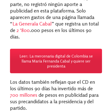
parte, no registró ningún aporte a
publicidad en esta plataforma. Solo
aparecen gastos de una página llamada
“
La Generala Cabal
” que registra un total
de
2 ‘800
.000 pesos en los últimos 90
días
.
Leer: La mercenaria digital de Colombia se
llama María Fernanda Cabal y quiere ser
presidenta
Los datos también reflejan que el CD en
los últimos 90 días ha invertido más de
700 millones
de pesos en publicidad para
sus precandidatos a la presidencia y del
partido.