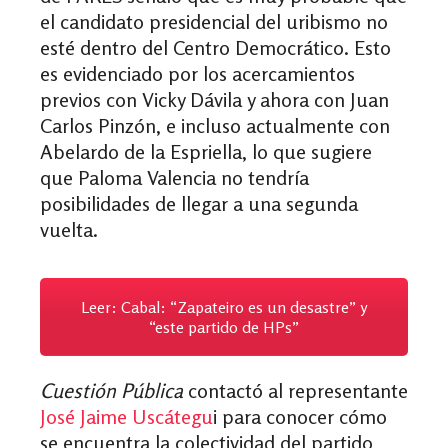
el candidato presidencial del uribismo no
esté dentro del Centro Democrático. Esto
es evidenciado por los acercamientos
previos con Vicky Dávila y ahora con Juan
Carlos Pinzón, e incluso actualmente con
Abelardo de la Espriella, lo que sugiere
que Paloma Valencia no tendría
posibilidades de llegar a una segunda
vuelta.
Leer: Cabal: “Zapateiro es un desastre” y
“este partido de HPs”
Cuestión Pública
contactó al representante
José Jaime Uscátegu
i para conocer cómo
se encuentra la colectividad del partido