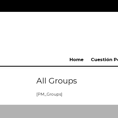
Home
Cuestión P
All Groups
[PM_Groups]