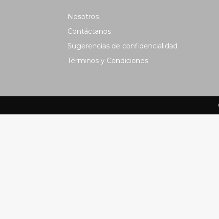
Nosotros
Contáctanos
Sugerencias de confidencialidad
Términos y Condiciones