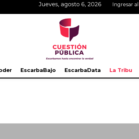
jueves, agosto 6, 2026
Ingresar a
oder
EscarbaBajo
EscarbaData
La Tribu
Cuestión
Pública