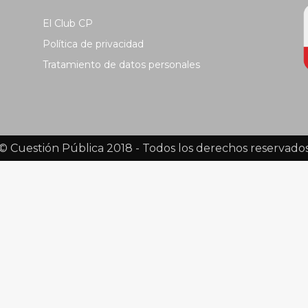
El Club CP
Política de privacidad
Tratamiento de datos personales
© Cuestión Pública 2018 - Todos los derechos reservado