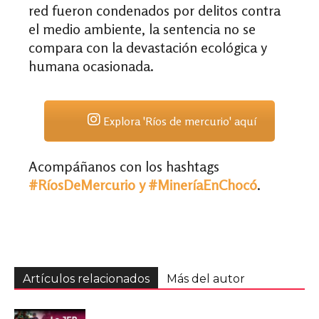
red fueron condenados por delitos contra
el medio ambiente, la sentencia no se
compara con la devastación ecológica y
humana ocasionada.
Explora 'Ríos de mercurio' aquí
Acompáñanos con los hashtags
#RíosDeMercurio y #MineríaEnChocó
.
Artículos relacionados
Más del autor