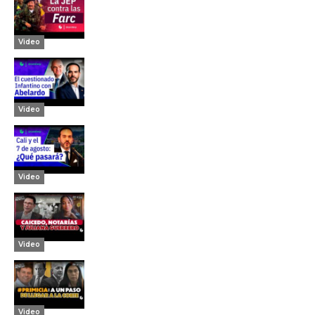
Video
Video
Video
Video
Video