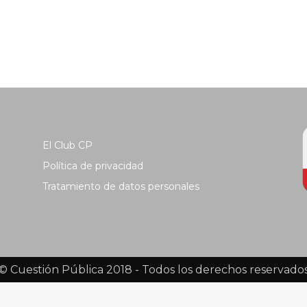
El Club CP
Política de privacidad
Tratamiento de datos personales
© Cuestión Pública 2018 - Todos los derechos reservado