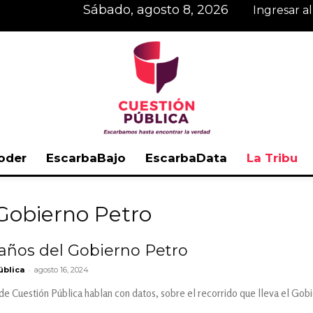
sábado, agosto 8, 2026
Ingresar a
oder
EscarbaBajo
EscarbaData
La Tribu
Cuestión
 Gobierno Petro
 años del Gobierno Petro
-
ública
agosto 16, 2024
Pública
 de Cuestión Pública hablan con datos, sobre el recorrido que lleva el Gobi