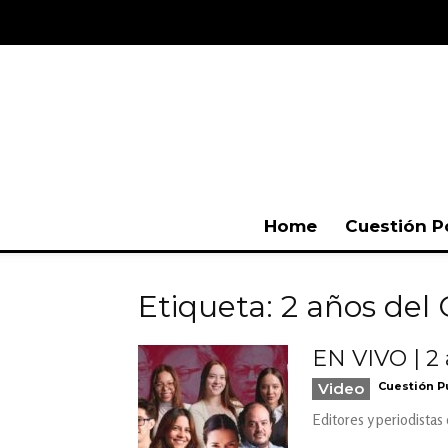
Home
Cuestión P
Etiqueta: 2 años del
EN VIVO | 2
Video
Cuestión P
Editores y periodistas