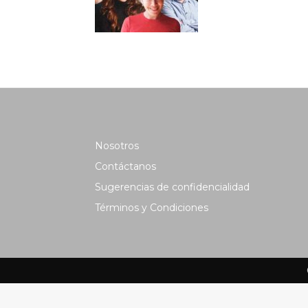
Nosotros
Contáctanos
Sugerencias de confidencialidad
Términos y Condiciones