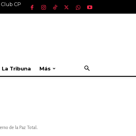
l Club CP
La Tribuna
Más
erno de la Paz Total.