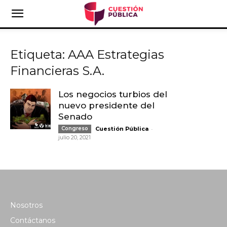
Etiqueta: AAA Estrategias
Financieras S.A.
Los negocios turbios del
nuevo presidente del
Senado
-
Congreso
Cuestión Pública
julio 20, 2021
Nosotros
Contáctanos