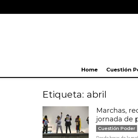
Home
Cuestión P
Etiqueta: abril
Marchas, re
jornada de 
Cuestión Poder
Desde horas de la mañ