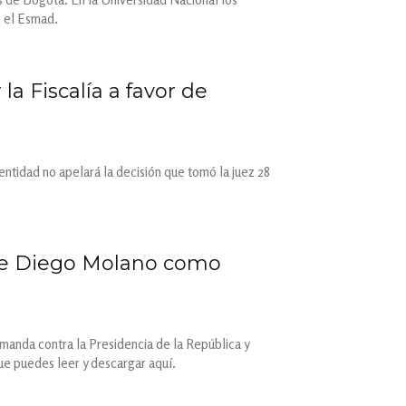
n el Esmad.
la Fiscalía a favor de
 entidad no apelará la decisión que tomó la juez 28
 de Diego Molano como
emanda contra la Presidencia de la República y
 puedes leer y descargar aquí.