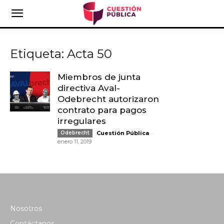
Etiqueta: Acta 50
Miembros de junta
directiva Aval-
Odebrecht autorizaron
contrato para pagos
irregulares
-
Odebrecht
Cuestión Pública
enero 11, 2019
Nosotros
Contáctanos