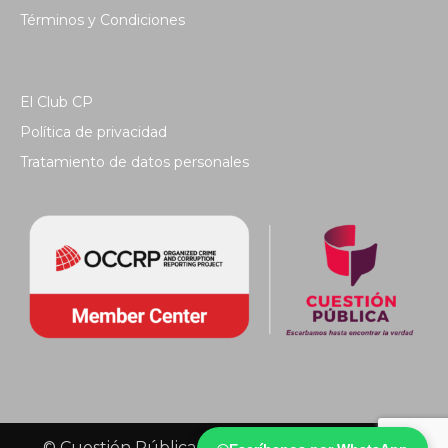
Términos y Condiciones
El Club CP
Política de privacidad
Tratamiento de datos personales
© Cuestión Pública 2018 - Todos los derechos