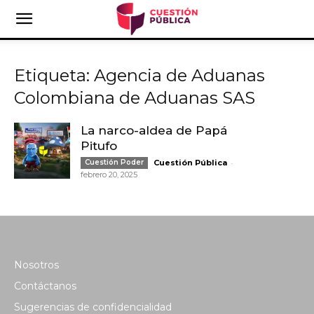
Etiqueta: Agencia de Aduanas
Colombiana de Aduanas SAS
La narco-aldea de Papá
Pitufo
-
Cuestión Poder
Cuestión Pública
febrero 20, 2025
Nosotros
Contáctanos
Sugerencias de confidencialidad