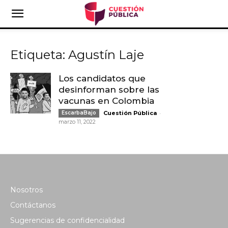
Etiqueta: Agustín Laje
Los candidatos que
desinforman sobre las
vacunas en Colombia
-
EscarbaBajo
Cuestión Pública
marzo 11, 2022
Nosotros
Contáctanos
Sugerencias de confidencialidad