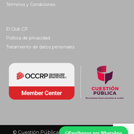
Términos y Condiciones
El Club CP
Política de privacidad
Tratamiento de datos personales
© Cuestión Pública 2018 - Todos los derechos
Escríbenos por WhatsApp