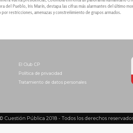
ra del Pueblo, Iris Marín, destapa las cifras más alarmantes del último mo
o por restricciones, amenazas y constreñimiento de grupos armados.
El Club CP
Política de privacidad
Tratamiento de datos personales
© Cuestión Pública 2018 - Todos los derechos reservado