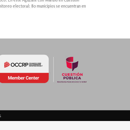
nitoreo electoral: 80 municipios se encuentran en
s