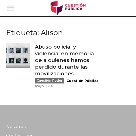
Etiqueta: Alison
Abuso policial y
violencia: en memoria
de a quienes hemos
perdido durante las
movilizaciones...
-
Cuestión Poder
Cuestión Pública
mayo 9, 2021
Nosotros
Contáctanos