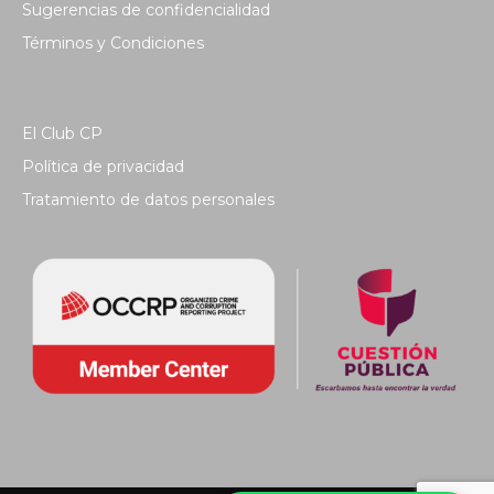
Sugerencias de confidencialidad
Términos y Condiciones
El Club CP
Política de privacidad
Tratamiento de datos personales