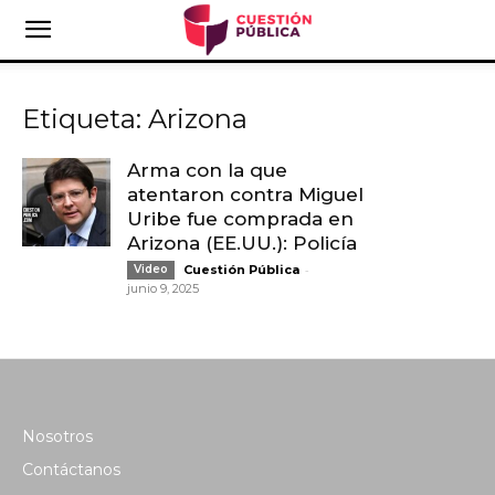
Etiqueta: Arizona
Arma con la que
atentaron contra Miguel
Uribe fue comprada en
Arizona (EE.UU.): Policía
-
Video
Cuestión Pública
junio 9, 2025
Nosotros
Contáctanos