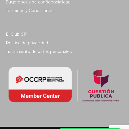
Sugerencias de confidencialidad
Términos y Condiciones
El Club CP
Política de privacidad
Tratamiento de datos personales