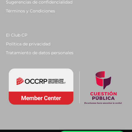
Sugerencias de confidencialidad
Términos y Condiciones
El Club CP
Política de privacidad
Tratamiento de datos personales