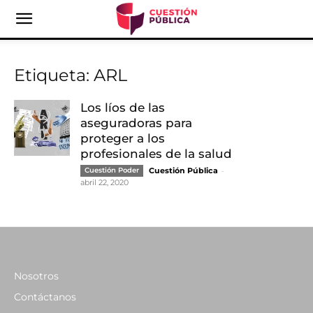
Etiqueta: ARL
Los líos de las
aseguradoras para
proteger a los
profesionales de la salud
-
Cuestión Poder
Cuestión Pública
abril 22, 2020
Nosotros
Contáctanos