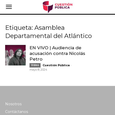
Etiqueta: Asamblea
Departamental del Atlántico
EN VIVO | Audiencia de
acusación contra Nicolás
Petro
-
Video
Cuestión Pública
mayo 8, 2024
Nosotros
Contáctanos