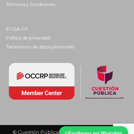
Términos y Condiciones
El Club CP
Política de privacidad
Tratamiento de datos personales
© Cuestión Pública 2018 - Todos los derechos
Escríbenos por WhatsApp