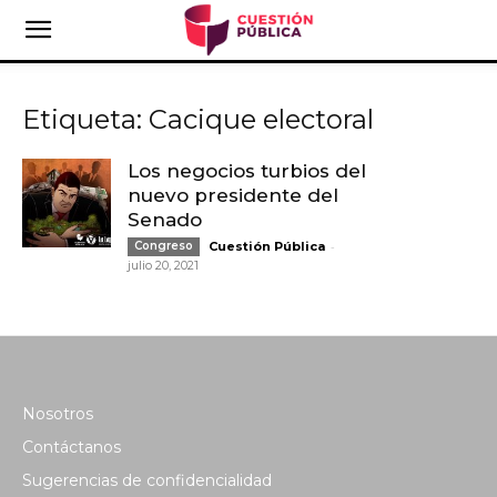
Etiqueta: Cacique electoral
Los negocios turbios del
nuevo presidente del
Senado
-
Congreso
Cuestión Pública
julio 20, 2021
Nosotros
Contáctanos
Sugerencias de confidencialidad