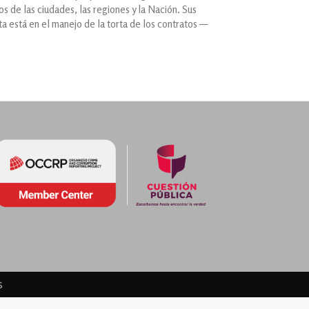
s de las ciudades, las regiones y la Nación. Sus
uta está en el manejo de la torta de los contratos —
s