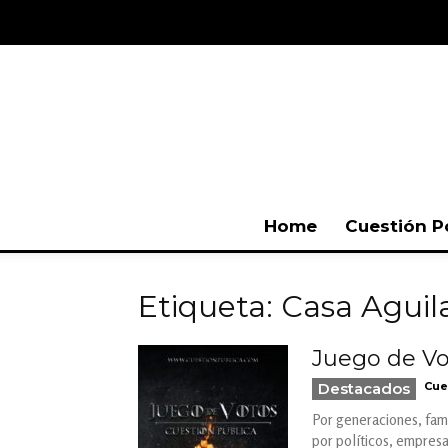
Home
Cuestión P
Etiqueta: Casa Aguil
Juego de Vo
Destacados
Cue
Por generaciones, fami
por políticos, empresar