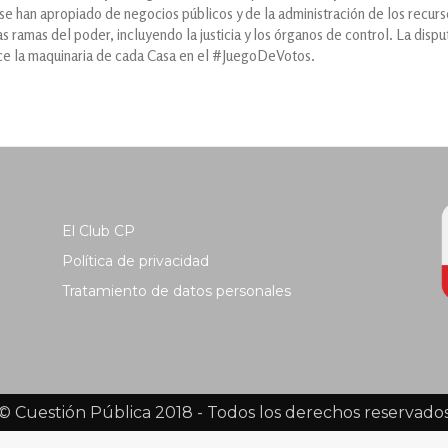
 se han apropiado de negocios públicos y de la administración de los recurso
las ramas del poder, incluyendo la justicia y los órganos de control. La disp
oce la maquinaria de cada Casa en el #JuegoDeVotos.
El Club CP
Política de privacidad
Tratamiento de datos personales
© Cuestión Pública 2018 - Todos los derechos reservado