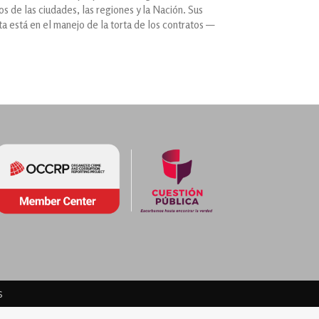
s de las ciudades, las regiones y la Nación. Sus
uta está en el manejo de la torta de los contratos —
s