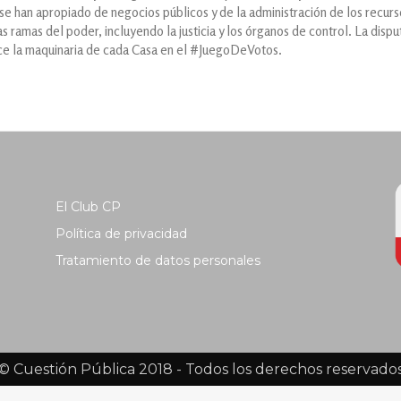
 se han apropiado de negocios públicos y de la administración de los recurso
las ramas del poder, incluyendo la justicia y los órganos de control. La disp
oce la maquinaria de cada Casa en el #JuegoDeVotos.
El Club CP
Política de privacidad
Tratamiento de datos personales
© Cuestión Pública 2018 - Todos los derechos reservado