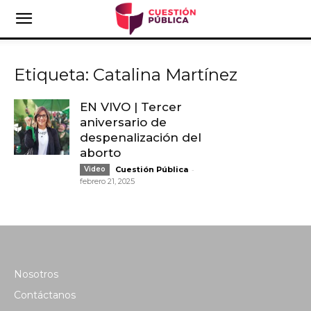
Etiqueta: Catalina Martínez
EN VIVO | Tercer
aniversario de
despenalización del
aborto
-
Video
Cuestión Pública
febrero 21, 2025
Nosotros
Contáctanos