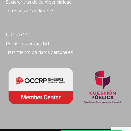
Sugerencias de confidencialidad
Términos y Condiciones
El Club CP
Política de privacidad
Tratamiento de datos personales