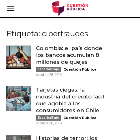
Etiqueta: ciberfraudes
Colombia: el país donde
los bancos acumulan 8
millones de quejas
-
EscarbaBajo
Cuestión Pública
octubre 28, 2019
Tarjetas ciegas: la
industria del crédito fácil
que agobia a los
consumidores en Chile
-
EscarbaBajo
Cuestión Pública
octubre 28, 2019
Historias de terror: los