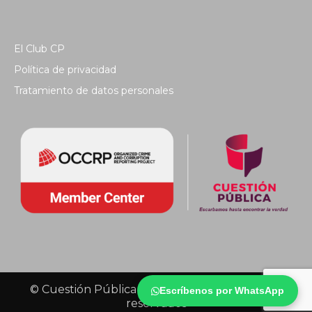
El Club CP
Política de privacidad
Tratamiento de datos personales
© Cuestión Pública 2018 - Todos los derechos
Escríbenos por WhatsApp
reservados