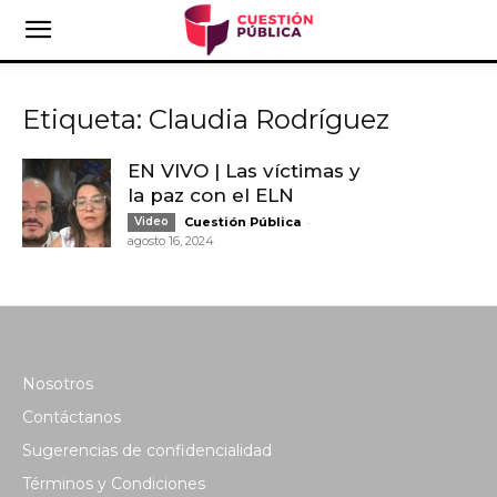
Etiqueta: Claudia Rodríguez
EN VIVO | Las víctimas y
la paz con el ELN
-
Video
Cuestión Pública
agosto 16, 2024
Nosotros
Contáctanos
Sugerencias de confidencialidad
Términos y Condiciones